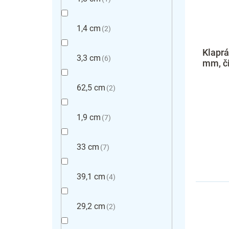
1,4 cm
2
Klaprá
3,3 cm
6
mm, č
62,5 cm
2
1,9 cm
7
33 cm
7
39,1 cm
4
29,2 cm
2