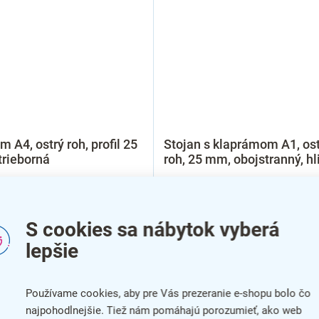
m A4, ostrý roh, profil 25
Stojan s klaprámom A1, ost
trieborná
roh, 25 mm, obojstranný, hl
S cookies sa nábytok vyberá
lepšie
Používame cookies, aby pre Vás prezeranie e-shopu bolo čo
najpohodlnejšie. Tiež nám pomáhajú porozumieť, ako web