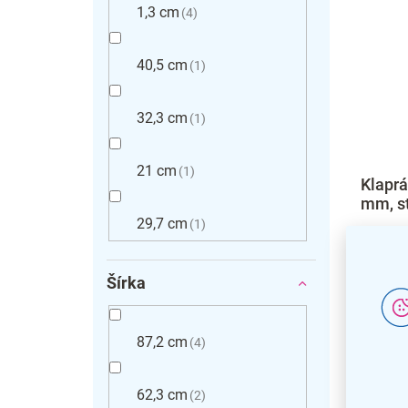
1,3 cm
4
40,5 cm
1
32,3 cm
1
21 cm
1
Klaprá
mm, s
29,7 cm
1
Šírka
87,2 cm
4
62,3 cm
2