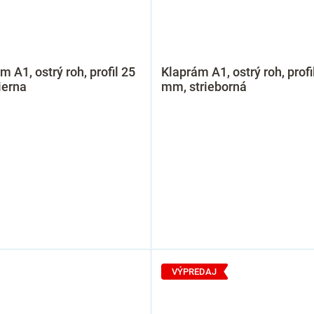
m A1, ostrý roh, profil 25
Klaprám A1, ostrý roh, profi
ierna
mm, strieborná
VÝPREDAJ