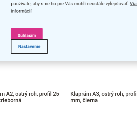
používate, aby sme ho pre Vás mohli neustále vylepšovať.
Via
informácií
Súhlasím
Nastavenie
m A2, ostrý roh, profil 25
Klaprám A3, ostrý roh, profi
trieborná
mm, čierna