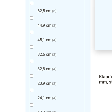
62,5 cm
6
44,9 cm
2
45,1 cm
4
32,6 cm
2
32,8 cm
4
Klaprá
mm, s
23,9 cm
2
24,1 cm
4