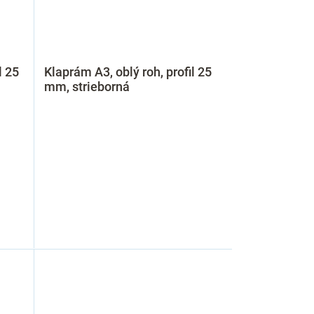
l 25
Klaprám A3, oblý roh, profil 25
mm, strieborná