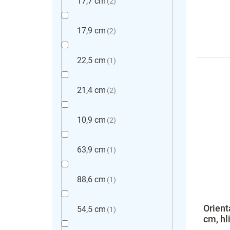
17,7 cm
2
17,9 cm
2
22,5 cm
1
21,4 cm
2
10,9 cm
2
63,9 cm
1
88,6 cm
1
Orient
54,5 cm
1
cm, hl