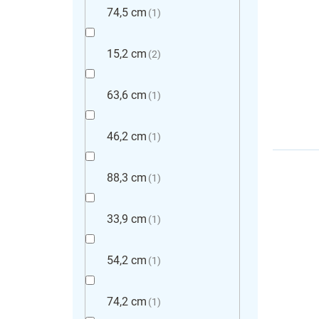
74,5 cm
1
15,2 cm
2
63,6 cm
1
46,2 cm
1
88,3 cm
1
33,9 cm
1
54,2 cm
1
74,2 cm
1