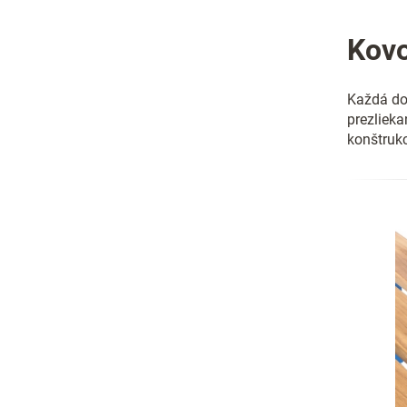
Kovo
Každá do
prezlieka
konštrukc