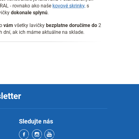
 RAL - rovnako ako naše
kovové skrinky,
s
vičky
dokonale splynú
.
ho
vám
všetky lavičky
bezplatne doručíme do
2
 dní, ak ich máme aktuálne na sklade.
letter
Sledujte nás