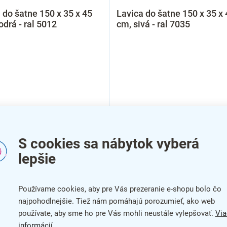
 do šatne 150 x 35 x 45
Lavica do šatne 150 x 35 x 
drá - ral 5012
cm, sivá - ral 7035
S cookies sa nábytok vyberá
lepšie
Používame cookies, aby pre Vás prezeranie e-shopu bolo čo
najpohodlnejšie. Tiež nám pomáhajú porozumieť, ako web
používate, aby sme ho pre Vás mohli neustále vylepšovať.
Via
informácií