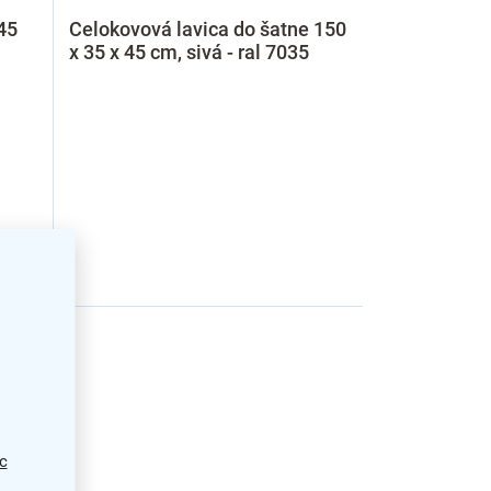
45
Celokovová lavica do šatne 150
x 35 x 45 cm, sivá - ral 7035
c