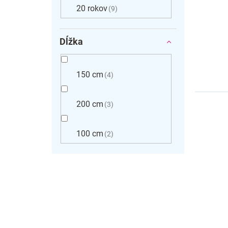
20 rokov
9
Dĺžka
150 cm
4
200 cm
3
100 cm
2