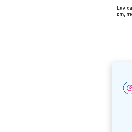
Lavica
cm, mo