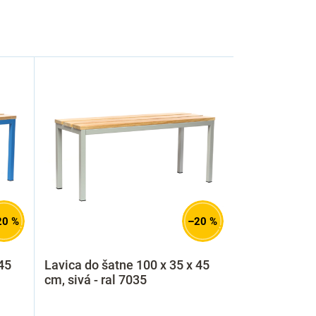
20 %
–20 %
45
Lavica do šatne 100 x 35 x 45
cm, sivá - ral 7035