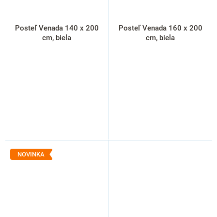
Posteľ Venada 140 x 200
Posteľ Venada 160 x 200
cm, biela
cm, biela
NOVINKA