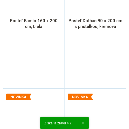
Posteľ Bamio 160 x 200
Posteľ Dothan 90 x 200 cm
cm, biela
s prístelkou, krémová
NOVINKA
NOVINKA
×
Získajte zľavu 4 €