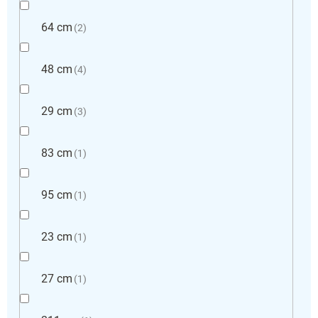
64 cm
2
48 cm
4
29 cm
3
83 cm
1
95 cm
1
23 cm
1
27 cm
1