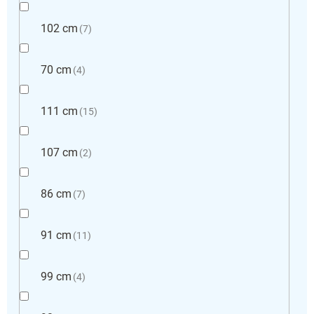
102 cm
7
70 cm
4
111 cm
15
107 cm
2
86 cm
7
91 cm
11
99 cm
4