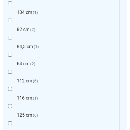
104 cm
1
82 cm
2
84,5 cm
1
64 cm
2
112 cm
6
116 cm
1
125 cm
6