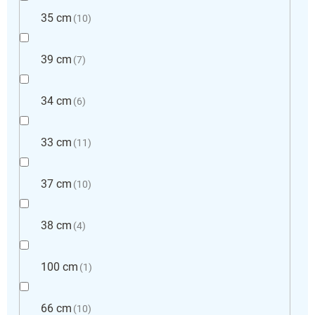
35 cm
10
39 cm
7
34 cm
6
33 cm
11
37 cm
10
38 cm
4
100 cm
1
66 cm
10