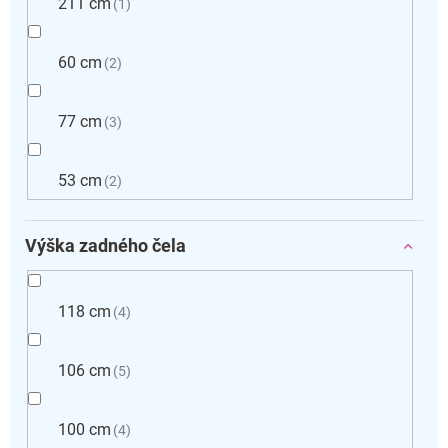
211 cm
1
60 cm
2
77 cm
3
53 cm
2
Výška zadného čela
118 cm
4
106 cm
5
100 cm
4