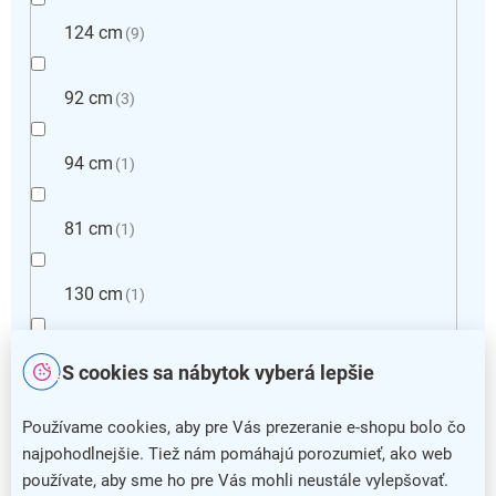
124 cm
9
92 cm
3
94 cm
1
81 cm
1
130 cm
1
122 cm
2
S cookies sa nábytok vyberá lepšie
46 cm
1
Používame cookies, aby pre Vás prezeranie e-shopu bolo čo
najpohodlnejšie. Tiež nám pomáhajú porozumieť, ako web
používate, aby sme ho pre Vás mohli neustále vylepšovať.
95 cm
4