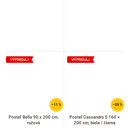
VÝPREDAJ
VÝPREDAJ
–11 %
–20 %
Posteľ Bella 90 x 200 cm,
Posteľ Cassandra S 160 ×
ružová
200 cm, biela / čierna