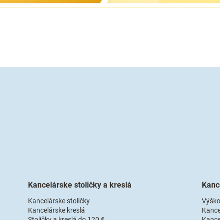
Kancelárske stoličky a kreslá
Kanc
Kancelárske stoličky
Výško
Kancelárske kreslá
Kance
Stoličky a kreslá do 120 €
Kance