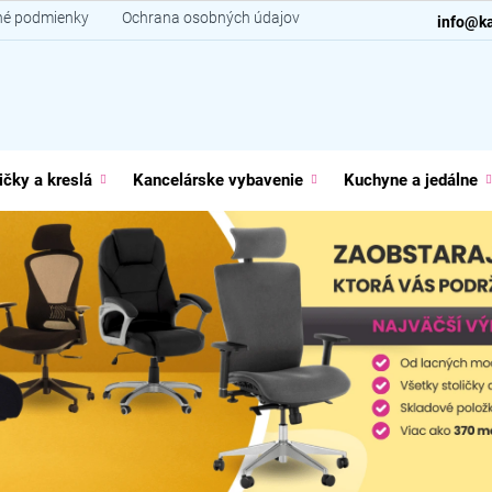
é podmienky
Ochrana osobných údajov
Kontakt
info@ka
ičky a kreslá
Kancelárske vybavenie
Kuchyne a jedálne