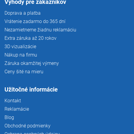
Výhody pre zákazníkov
Doprava a platba
Vrátenie zadarmo do 365 dní
Nezamietneme žiadnu reklamáciu
Extra záruka až 20 rokov
3D vizualizácie
Nákup na firmu
Záruka okamžitej výmeny
Ceny šité na mieru
Užitočné informácie
Kontakt
Reklamácie
Blog
Obchodné podmienky