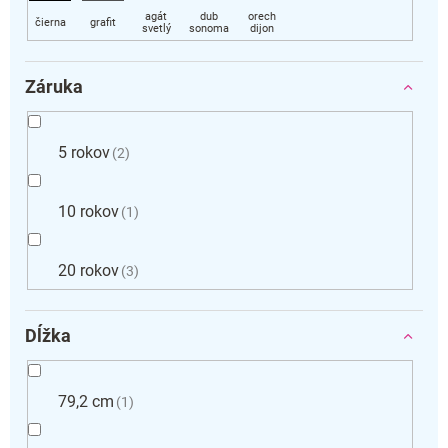
Záruka
5 rokov
2
10 rokov
1
20 rokov
3
Dĺžka
79,2 cm
1