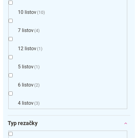
10 listov
10
7 listov
4
12 listov
1
5 listov
1
6 listov
2
4 listov
3
Typ rezačky