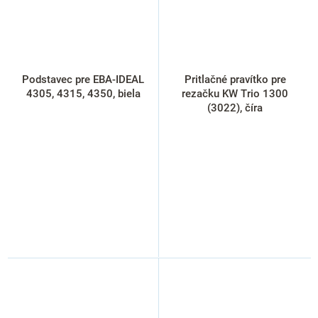
Podstavec pre EBA-IDEAL
Pritlačné pravítko pre
4305, 4315, 4350, biela
rezačku KW Trio 1300
(3022), číra