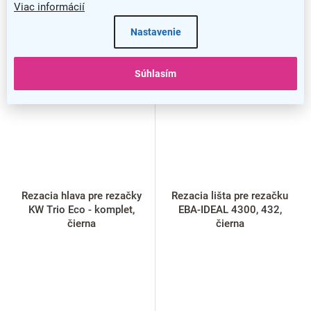
Viac informácií
Nastavenie
Súhlasím
Rezacia hlava pre rezačky
Rezacia lišta pre rezačku
KW Trio Eco - komplet,
EBA-IDEAL 4300, 432,
čierna
čierna