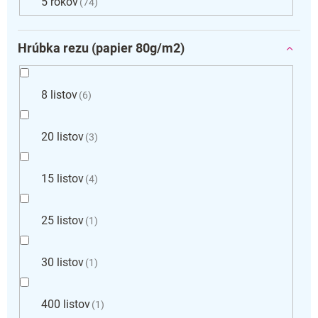
5 rokov
74
Hrúbka rezu (papier 80g/m2)
8 listov
6
20 listov
3
15 listov
4
25 listov
1
30 listov
1
400 listov
1