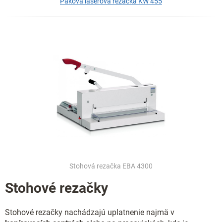
Páková laserová rezačka KW 455
Stohová rezačka EBA 4300
Stohové rezačky
Stohové rezačky nachádzajú uplatnenie najmä v