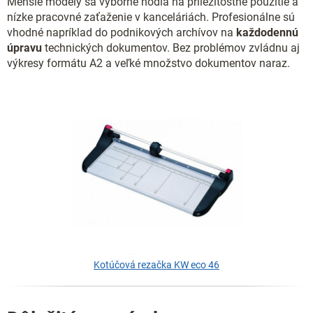
Menšie modely sa výborne hodia na príležitostné použitie a
nízke pracovné zaťaženie v kanceláriách. Profesionálne sú
vhodné napríklad do podnikových archívov na
každodennú
úpravu
technických dokumentov. Bez problémov zvládnu aj
výkresy formátu A2 a veľké množstvo dokumentov naraz.
Kotúčová rezačka KW eco 46