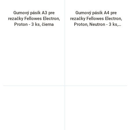
Gumový pásik A3 pre
Gumový pásik A4 pre
rezačky Fellowes Electron,
rezačky Fellowes Electron,
Proton - 3 ks, čierna
Proton, Neutron - 3 ks,
čierna