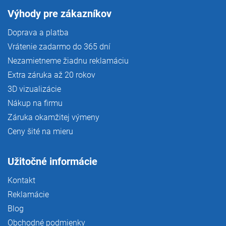
Výhody pre zákazníkov
Doprava a platba
Vrátenie zadarmo do 365 dní
Nezamietneme žiadnu reklamáciu
Extra záruka až 20 rokov
3D vizualizácie
Nákup na firmu
Záruka okamžitej výmeny
Ceny šité na mieru
Užitočné informácie
Kontakt
Reklamácie
Blog
Obchodné podmienky