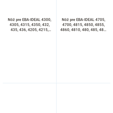
Nôž pre EBA-IDEAL 4300,
Nôž pre EBA-IDEAL 4705,
4305, 4315, 4350, 432,
4700, 4815, 4850, 4855,
435, 436, 4205, 4215,
4860, 4810, 480, 485, 486,
4250, strieborná
strieborná