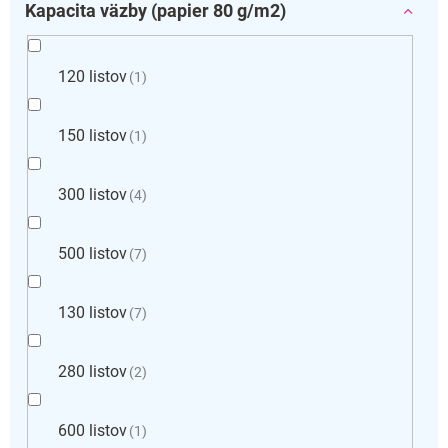
Kapacita väzby (papier 80 g/m2)
120 listov
1
150 listov
1
300 listov
4
500 listov
7
130 listov
7
280 listov
2
600 listov
1