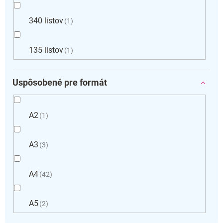
340 listov
1
135 listov
1
Uspôsobené pre formát
A2
1
A3
3
A4
42
A5
2