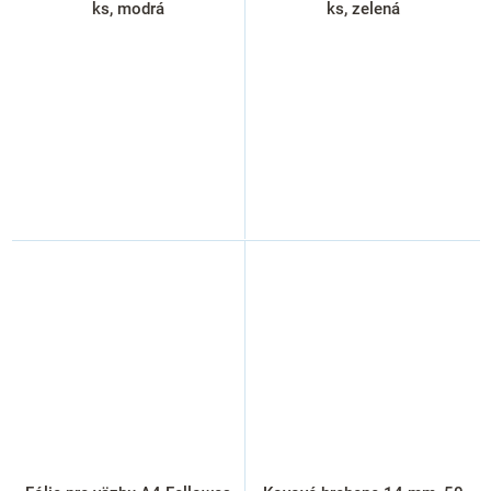
ks, modrá
ks, zelená