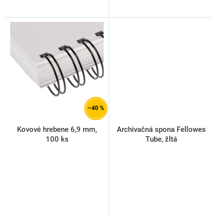
–40 %
Kovové hrebene 6,9 mm,
Archivačná spona Fellowes
100 ks
Tube, žltá