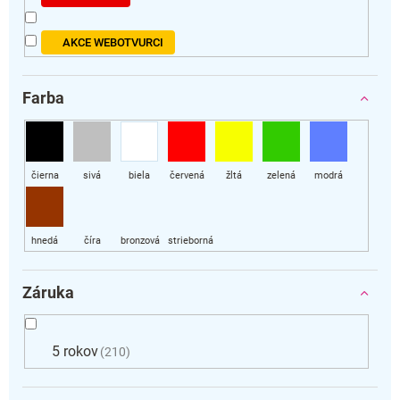
AKCE WEBOTVURCI
Farba
Záruka
5 rokov
210