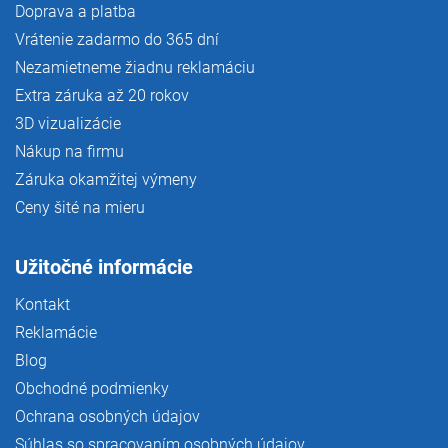
Doprava a platba
Vrátenie zadarmo do 365 dní
Nezamietneme žiadnu reklamáciu
Extra záruka až 20 rokov
3D vizualizácie
Nákup na firmu
Záruka okamžitej výmeny
Ceny šité na mieru
Užitočné informácie
Kontakt
Reklamácie
Blog
Obchodné podmienky
Ochrana osobných údajov
Súhlas so spracovaním osobných údajov