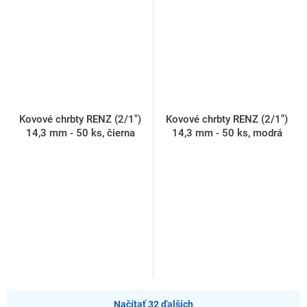
Kovové chrbty RENZ (2/1")
Kovové chrbty RENZ (2/1")
14,3 mm - 50 ks, čierna
14,3 mm - 50 ks, modrá
Načítať 32 ďalších