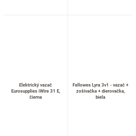
Elektrický vazač
Fellowes Lyra 3v1 - vazač +
Eurosupplies iWire 31 E,
zošívačka + dierovačka,
čierna
biela