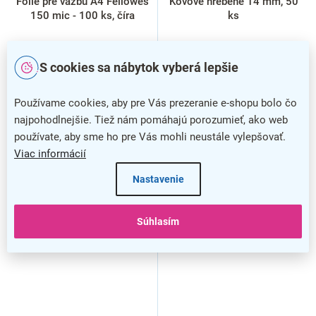
Fólie pre väzbu A4 Fellowes
Kovové hrebene 14 mm, 50
150 mic - 100 ks, číra
ks
S cookies sa nábytok vyberá lepšie
Používame cookies, aby pre Vás prezeranie e-shopu bolo čo
najpohodlnejšie. Tiež nám pomáhajú porozumieť, ako web
používate, aby sme ho pre Vás mohli neustále vylepšovať.
Viac informácií
Nastavenie
Súhlasím