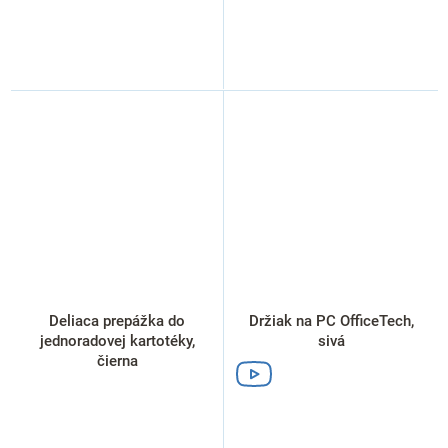
Deliaca prepážka do
Držiak na PC OfficeTech,
jednoradovej kartotéky,
sivá
čierna