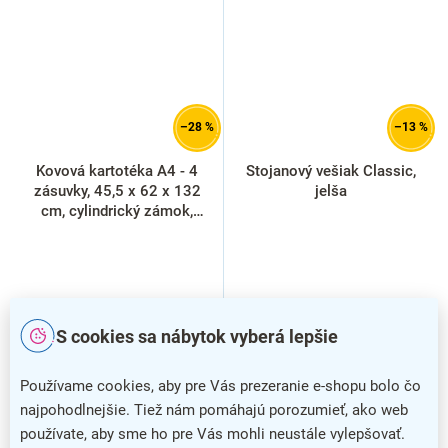
–28 %
–13 %
Kovová kartotéka A4 - 4
Stojanový vešiak Classic,
zásuvky, 45,5 x 62 x 132
jelša
cm, cylindrický zámok,
svetlo sivá
S cookies sa nábytok vyberá lepšie
Používame cookies, aby pre Vás prezeranie e-shopu bolo čo
najpohodlnejšie. Tiež nám pomáhajú porozumieť, ako web
používate, aby sme ho pre Vás mohli neustále vylepšovať.