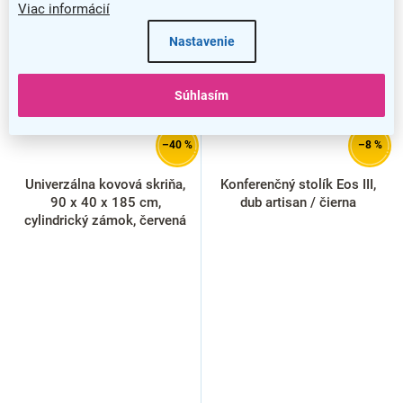
Viac informácií
Nastavenie
Súhlasím
–40 %
–8 %
Univerzálna kovová skriňa,
Konferenčný stolík Eos III,
90 x 40 x 185 cm,
dub artisan / čierna
cylindrický zámok, červená