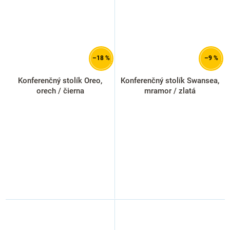
–18 %
–9 %
Konferenčný stolík Oreo,
Konferenčný stolík Swansea,
orech / čierna
mramor / zlatá