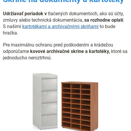
Udržiavať poriadok v
tlačených dokumentoch, ako sú účty,
zmluvy alebo technická dokumentácia,
sa rozhodne oplatí
.
S našimi
kartotékami a archivačnými skriňami
to bude
hračka.
Pre maximálnu ochranu pred poškodením a krádežou
odporúčame
kovové archivačné skrine a kartotéky,
ktoré sa
jednoducho neroztrhnú.