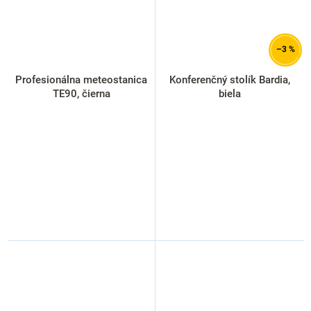
–3 %
Profesionálna meteostanica
Konferenčný stolík Bardia,
TE90, čierna
biela