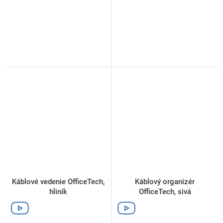
Káblové vedenie OfficeTech,
Káblový organizér
hliník
OfficeTech, sivá