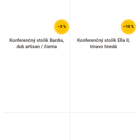
–3 %
–10 %
Konferenčný stolík Bardia,
Konferenčný stolík Ella II,
dub artisan / čierna
tmavo hnedá