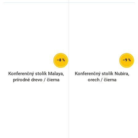
–8 %
–9 %
Konferenčný stolík Malaya,
Konferenčný stolík Nubira,
prírodné drevo / čierna
orech / čierna