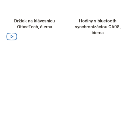
Držiak na klávesnicu
Hodiny s bluetooth
OfficeTech, čierna
synchronizáciou CA08,
čierna