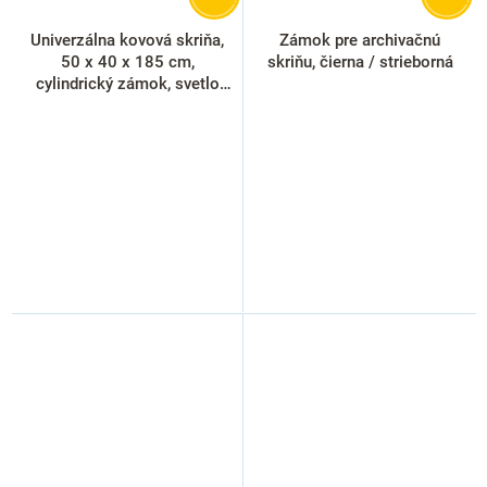
Univerzálna kovová skriňa,
Zámok pre archivačnú
50 x 40 x 185 cm,
skriňu, čierna / strieborná
cylindrický zámok, svetlo
sivá - ral 7035