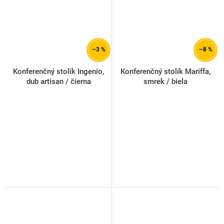
–3 %
–8 %
Konferenčný stolík Ingenio,
Konferenčný stolík Mariffa,
dub artisan / čierna
smrek / biela