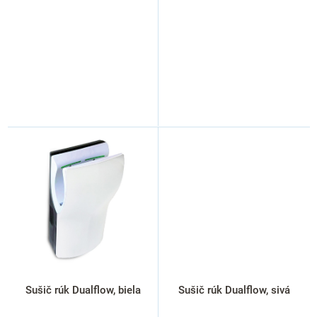
Sušič rúk Dualflow, biela
Sušič rúk Dualflow, sivá