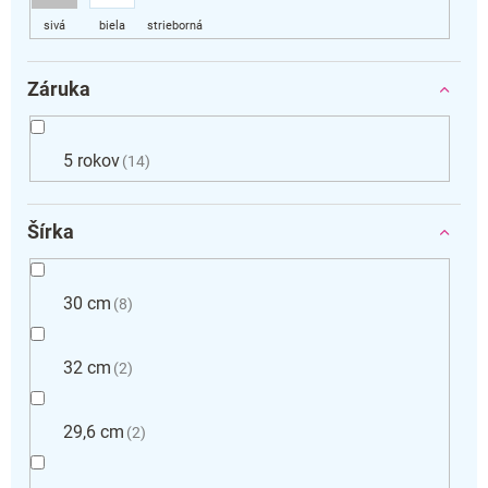
Záruka
5 rokov
14
Šírka
30 cm
8
32 cm
2
29,6 cm
2