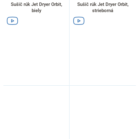
Sušič rúk Jet Dryer Orbit,
Sušič rúk Jet Dryer Orbit,
biely
strieborná