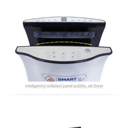
Inteligentný ovládací panel sušičky Jet Dryer