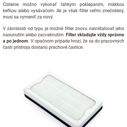
Čistenie možno vykonať ľahkým poklepaním, mäkkou
kefkou alebo vysávačom. Ak je však filter veľmi znečistený,
musí sa vymeniť za nový.
V závislosti od typu je možné filter znovu nainštalovať jeho
nasunutím alebo zacvaknutím.
Filter vkladajte vždy správne
a po jednom
. V opačnom prípade hrozí, že sa do pracovných
častí prístroja dostanú prachové častice.