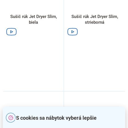
Sušič rúk Jet Dryer Slim,
Sušič rúk Jet Dryer Slim,
biela
strieborná
S cookies sa nábytok vyberá lepšie