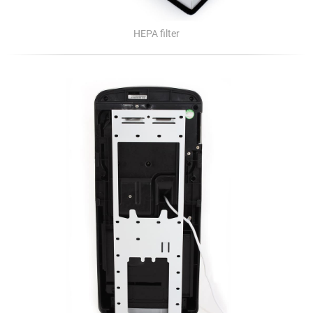
HEPA filter