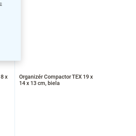
c
8 x
Organizér Compactor TEX 19 x
14 x 13 cm, biela