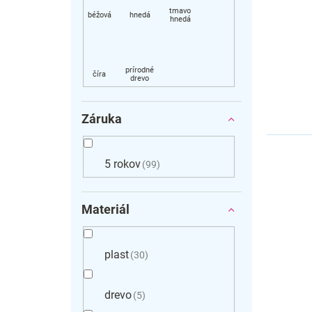
Záruka
5 rokov
99
Materiál
plast
30
drevo
5