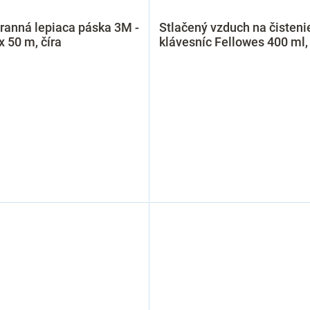
ranná lepiaca páska 3M -
Stlačený vzduch na čisteni
 50 m, číra
klávesníc Fellowes 400 ml, 