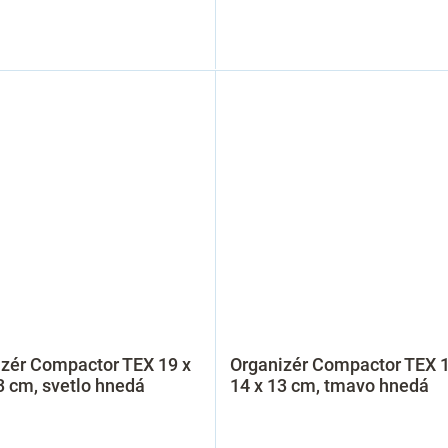
izér Compactor TEX 19 x
Organizér Compactor TEX 1
3 cm, svetlo hnedá
14 x 13 cm, tmavo hnedá