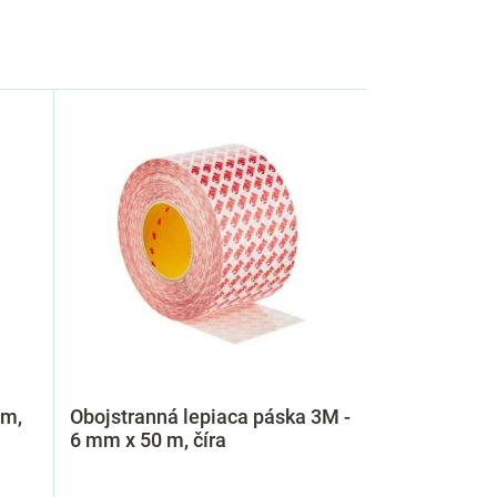
 m,
Obojstranná lepiaca páska 3M -
6 mm x 50 m, číra