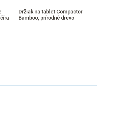
e
Držiak na tablet Compactor
číra
Bamboo, prírodné drevo