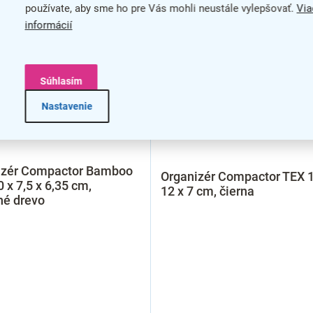
používate, aby sme ho pre Vás mohli neustále vylepšovať.
Via
informácií
Súhlasím
Nastavenie
izér Compactor Bamboo
Organizér Compactor TEX 1
0 x 7,5 x 6,35 cm,
12 x 7 cm, čierna
né drevo