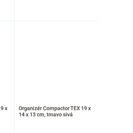
9 x
Organizér Compactor TEX 19 x
14 x 13 cm, tmavo sivá