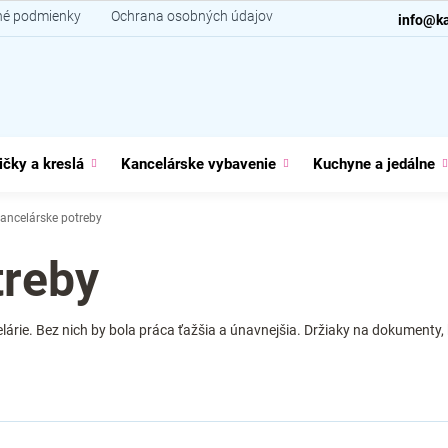
é podmienky
Ochrana osobných údajov
Kontakt
info@ka
ičky a kreslá
Kancelárske vybavenie
Kuchyne a jedálne
ancelárske potreby
treby
árie. Bez nich by bola práca ťažšia a únavnejšia. Držiaky na dokumenty, 