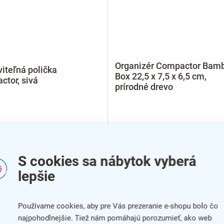
Organizér Compactor Bam
iteľná polička
Box 22,5 x 7,5 x 6,5 cm,
tor, sivá
prírodné drevo
S cookies sa nábytok vyberá
lepšie
Používame cookies, aby pre Vás prezeranie e-shopu bolo čo
najpohodlnejšie. Tiež nám pomáhajú porozumieť, ako web