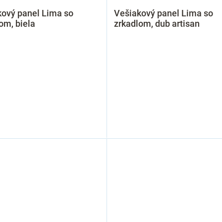
kový panel Lima so
Vešiakový panel Lima so
om, biela
zrkadlom, dub artisan