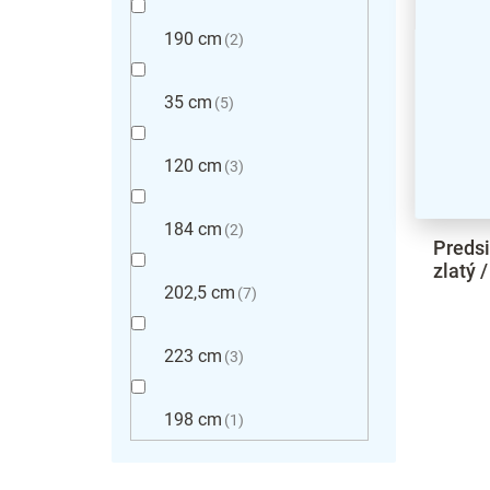
190 cm
2
35 cm
5
120 cm
3
184 cm
2
Predsi
zlatý /
202,5 cm
7
223 cm
3
198 cm
1