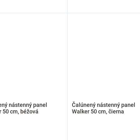
ený nástenný panel
Čalúnený nástenný panel
r 50 cm, béžová
Walker 50 cm, čierna