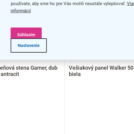
používate, aby sme ho pre Vás mohli neustále vylepšovať.
Via
informácií
Súhlasím
Nastavenie
eňová stena Garner, dub
Vešiakový panel Walker 50
 antracit
biela