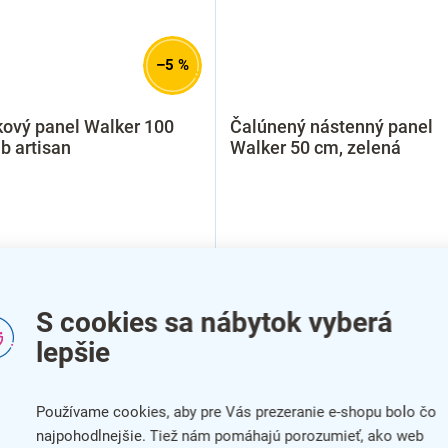
–5 %
kový panel Walker 100
Čalúnený nástenný panel
b artisan
Walker 50 cm, zelená
S cookies sa nábytok vyberá
lepšie
Používame cookies, aby pre Vás prezeranie e-shopu bolo čo
najpohodlnejšie. Tiež nám pomáhajú porozumieť, ako web