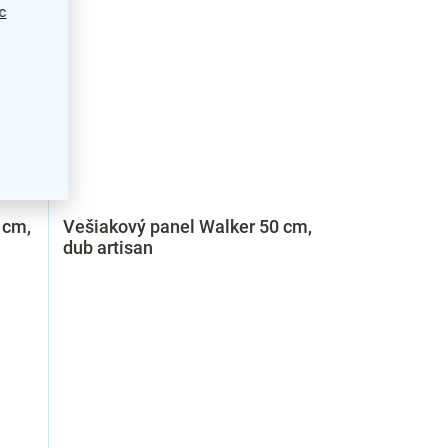
c
 cm,
Vešiakový panel Walker 50 cm,
dub artisan