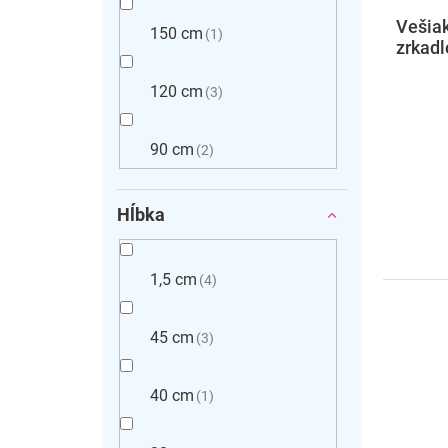
Vešia
150 cm
1
zrkadl
120 cm
3
90 cm
2
Hĺbka
1,5 cm
4
45 cm
3
40 cm
1