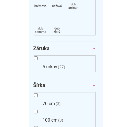
Záruka
5 rokov
27
Šírka
70 cm
3
100 cm
3