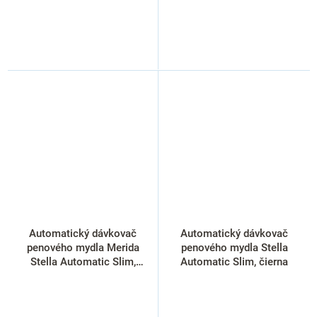
Automatický dávkovač
Automatický dávkovač
penového mydla Merida
penového mydla Stella
Stella Automatic Slim,
Automatic Slim, čierna
matný nerez