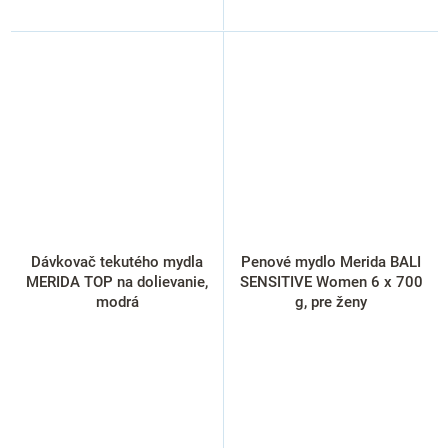
Dávkovač tekutého mydla
Penové mydlo Merida BALI
MERIDA TOP na dolievanie,
SENSITIVE Women 6 x 700
modrá
g, pre ženy