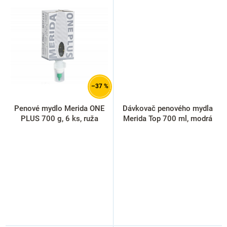
–37 %
Penové mydlo Merida ONE
Dávkovač penového mydla
PLUS 700 g, 6 ks, ruža
Merida Top 700 ml, modrá