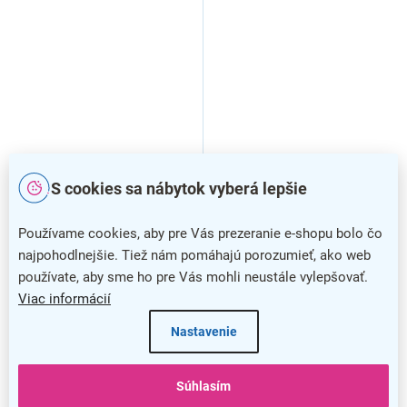
S cookies sa nábytok vyberá lepšie
Používame cookies, aby pre Vás prezeranie e-shopu bolo čo
najpohodlnejšie. Tiež nám pomáhajú porozumieť, ako web
používate, aby sme ho pre Vás mohli neustále vylepšovať.
Viac informácií
Nastavenie
Súhlasím
Bezdotykový dávkovač
Bezdotykový dávkovač