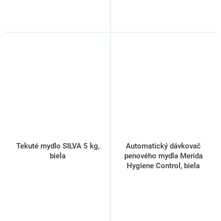
Tekuté mydlo SILVA 5 kg,
Automatický dávkovač
biela
penového mydla Merida
Hygiene Control, biela