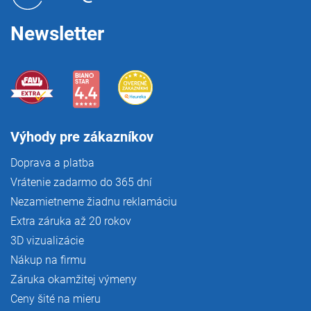
i
e
Newsletter
Výhody pre zákazníkov
Doprava a platba
Vrátenie zadarmo do 365 dní
Nezamietneme žiadnu reklamáciu
Extra záruka až 20 rokov
3D vizualizácie
Nákup na firmu
Záruka okamžitej výmeny
Ceny šité na mieru