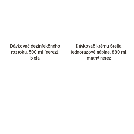
Dávkovač dezinfekčného
Dávkovač krému Stella,
roztoku, 500 ml (nerez),
jednorazové náplne, 880 ml,
biela
matný nerez