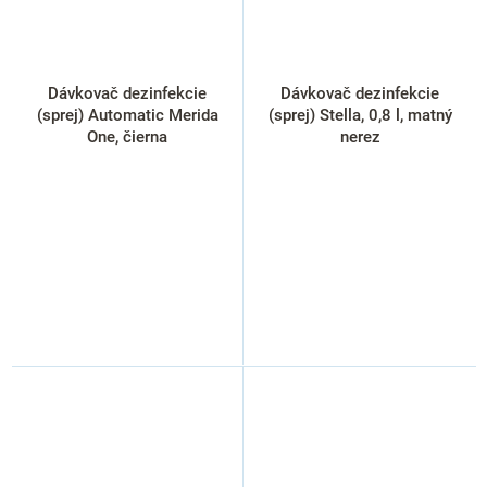
Dávkovač dezinfekcie
Dávkovač dezinfekcie
(sprej) Automatic Merida
(sprej) Stella, 0,8 l, matný
One, čierna
nerez