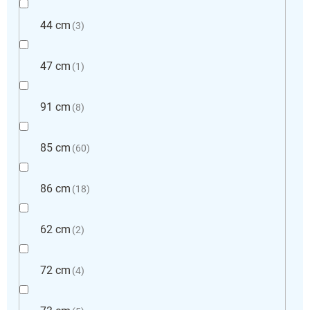
44 cm
3
47 cm
1
91 cm
8
85 cm
60
86 cm
18
62 cm
2
72 cm
4