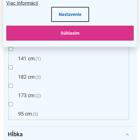
81 cm
Viac informácií
5
Nastavenie
91 cm
1
Súhlasím
148 cm
1
141 cm
1
182 cm
2
173 cm
2
95 cm
2
Hĺbka