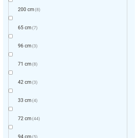
200 cm
8
65 cm
7
96 cm
3
71 cm
8
42 cm
3
33 cm
4
72 cm
44
94 cm
5