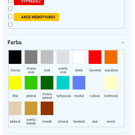
VÝPREDAJ
AKCE WEBOTVURCI
Farba