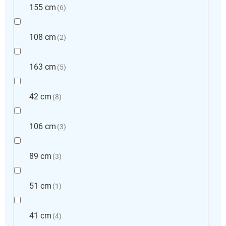
155 cm
6
108 cm
2
163 cm
5
42 cm
8
106 cm
3
89 cm
3
51 cm
1
41 cm
4