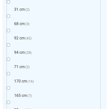
31 cm
2
68 cm
3
92 cm
42
94 cm
28
71 cm
2
170 cm
16
165 cm
7