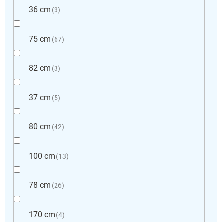
36 cm
3
75 cm
67
82 cm
3
37 cm
5
80 cm
42
100 cm
13
78 cm
26
170 cm
4