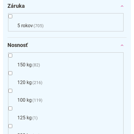
Záruka
5 rokov
705
Nosnosť
150 kg
82
120 kg
216
100 kg
119
125 kg
1