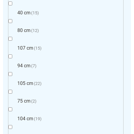
40 cm
15
80 cm
12
107 cm
15
94 cm
7
105 cm
22
75 cm
2
104 cm
19