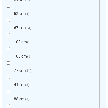
52 cm
4
67 cm
14
103 cm
3
105 cm
9
77 cm
31
41 cm
3
88 cm
8