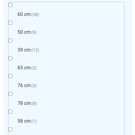
60 cm
38
50 cm
9
39 cm
12
65 cm
2
76 cm
3
78 cm
8
58 cm
1