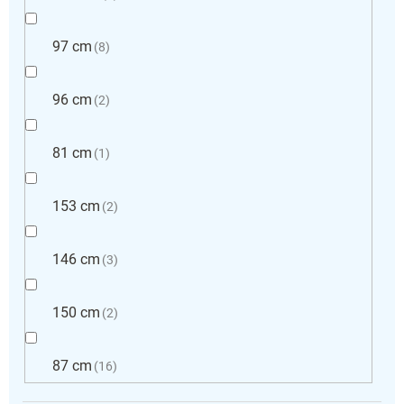
97 cm
8
96 cm
2
81 cm
1
153 cm
2
146 cm
3
150 cm
2
87 cm
16