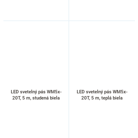
LED svetelný pás WM5x-
LED svetelný pás WM5x-
20T, 5 m, studená biela
20T, 5 m, teplá biela