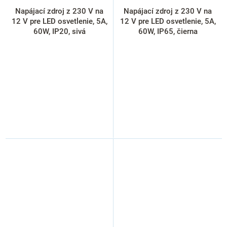
Napájací zdroj z 230 V na
Napájací zdroj z 230 V na
12 V pre LED osvetlenie, 5A,
12 V pre LED osvetlenie, 5A,
60W, IP20, sivá
60W, IP65, čierna