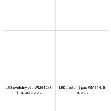
LED svetelný pás WM612/3,
LED svetelný pás WM614, 5
5 m, teplá biela
m, biela