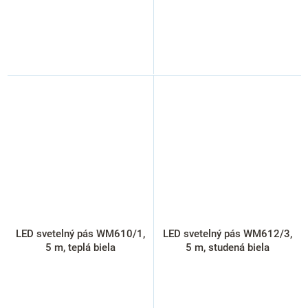
LED svetelný pás WM610/1,
LED svetelný pás WM612/3,
5 m, teplá biela
5 m, studená biela