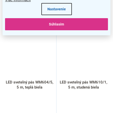
Nastavenie
Súhlasím
LED svetelný pás WM604/5,
LED svetelný pás WM610/1,
5 m, teplá biela
5 m, studená biela