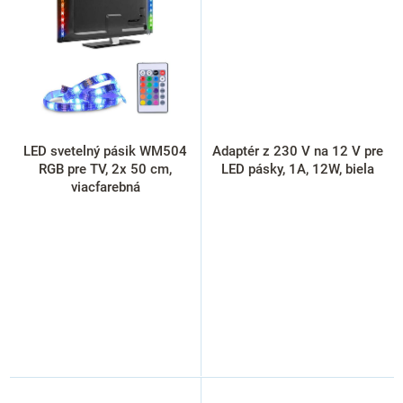
LED svetelný pásik WM504
Adaptér z 230 V na 12 V pre
RGB pre TV, 2x 50 cm,
LED pásky, 1A, 12W, biela
viacfarebná