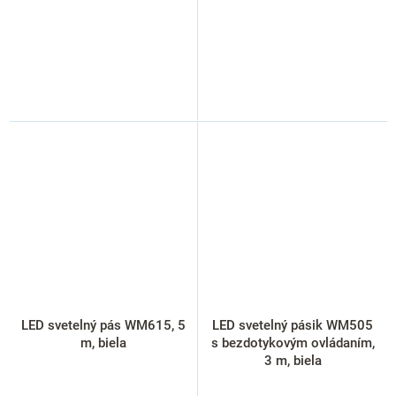
LED svetelný pás WM615, 5
LED svetelný pásik WM505
m, biela
s bezdotykovým ovládaním,
3 m, biela