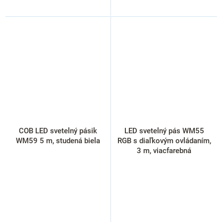
COB LED svetelný pásik
LED svetelný pás WM55
WM59 5 m, studená biela
RGB s diaľkovým ovládaním,
3 m, viacfarebná