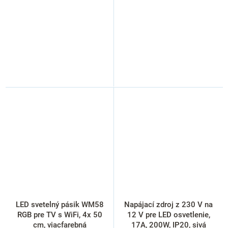
LED svetelný pásik WM58
Napájací zdroj z 230 V na
RGB pre TV s WiFi, 4x 50
12 V pre LED osvetlenie,
cm, viacfarebná
17A, 200W, IP20, sivá