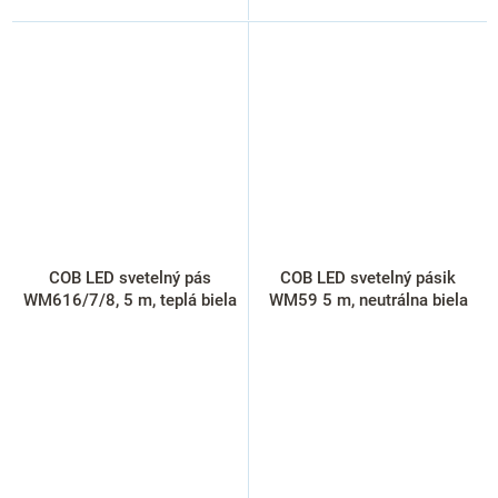
COB LED svetelný pás
COB LED svetelný pásik
WM616/7/8, 5 m, teplá biela
WM59 5 m, neutrálna biela