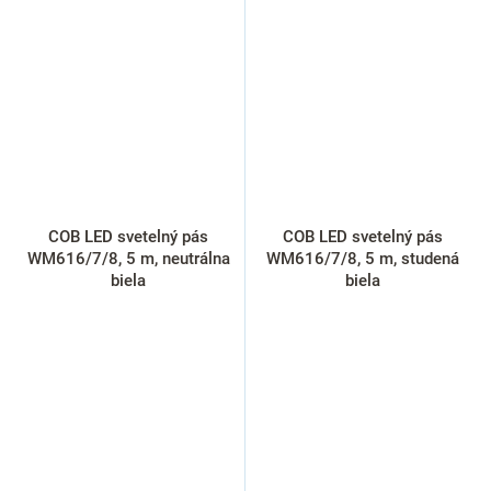
COB LED svetelný pás
COB LED svetelný pás
WM616/7/8, 5 m, neutrálna
WM616/7/8, 5 m, studená
biela
biela