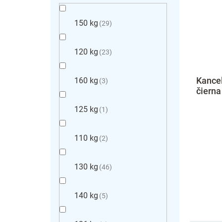
150 kg
29
120 kg
23
Kancel
160 kg
3
čierna
125 kg
1
110 kg
2
130 kg
46
140 kg
5