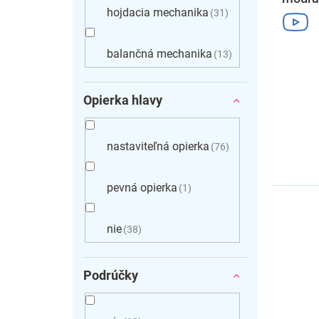
hojdacia mechanika
31
balančná mechanika
13
Opierka hlavy
nastaviteľná opierka
76
pevná opierka
1
nie
38
Podrúčky