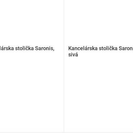
árska stolička Saronis,
Kancelárska stolička Saron
sivá