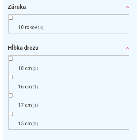
Záruka
10 rokov
8
Hĺbka drezu
18 cm
3
16 cm
1
17 cm
1
15 cm
3