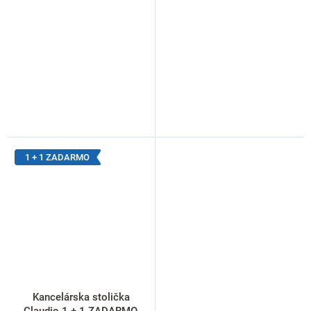
1 + 1 ZADARMO
Kancelárska stolička
Claudio 1 + 1 ZADARMO,