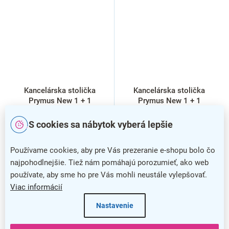
Kancelárska stolička
Kancelárska stolička
Prymus New 1 + 1
Prymus New 1 + 1
ZADARMO, čierna
ZADARMO, krémová
S cookies sa nábytok vyberá lepšie
Používame cookies, aby pre Vás prezeranie e-shopu bolo čo
najpohodlnejšie. Tiež nám pomáhajú porozumieť, ako web
používate, aby sme ho pre Vás mohli neustále vylepšovať.
Viac informácií
Nastavenie