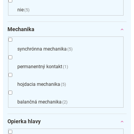
nie
5
Mechanika
synchrónna mechanika
5
permanentný kontakt
1
hojdacia mechanika
5
balančná mechanika
2
Opierka hlavy