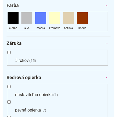
Farba
Záruka
5 rokov
15
Bedrová opierka
nastaviteľná opierka
1
pevná opierka
7