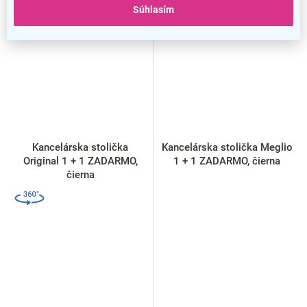
Súhlasím
1 + 1 ZADARMO
NOVINKA
1 + 1 ZADARMO
Kancelárska stolička
Kancelárska stolička Meglio
Original 1 + 1 ZADARMO,
1 + 1 ZADARMO, čierna
čierna