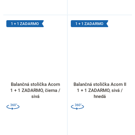
1 + 1 ZADARMO
1 + 1 ZADARMO
Balančná stolička Acorn
Balančná stolička Acorn II
1 + 1 ZADARMO, čierna /
1 + 1 ZADARMO, sivá /
sivá
hnedá