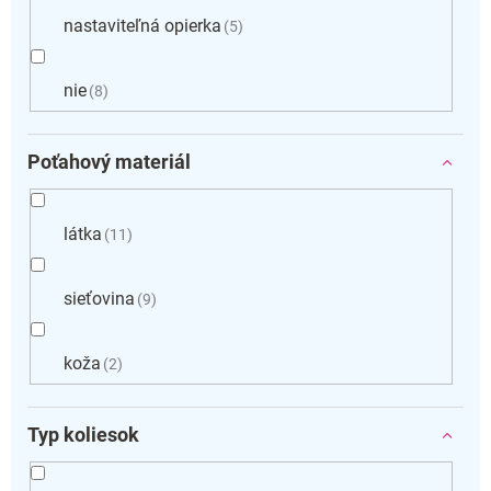
nastaviteľná opierka
5
nie
8
Poťahový materiál
látka
11
sieťovina
9
koža
2
Typ koliesok