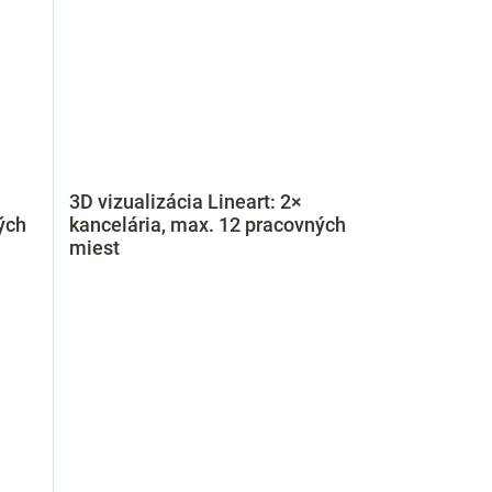
3D vizualizácia Lineart: 2×
ých
kancelária, max. 12 pracovných
miest