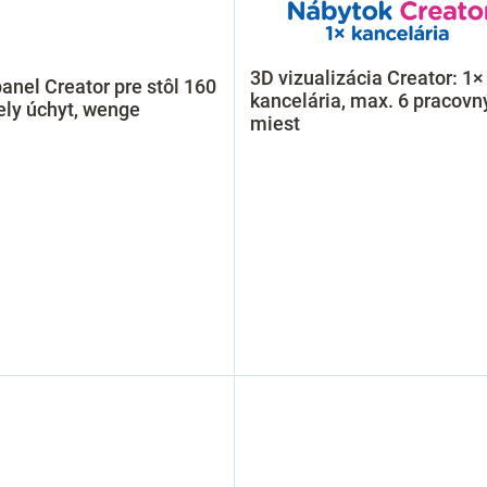
3D vizualizácia Creator: 1×
panel Creator pre stôl 160
kancelária, max. 6 pracovn
ely úchyt, wenge
miest