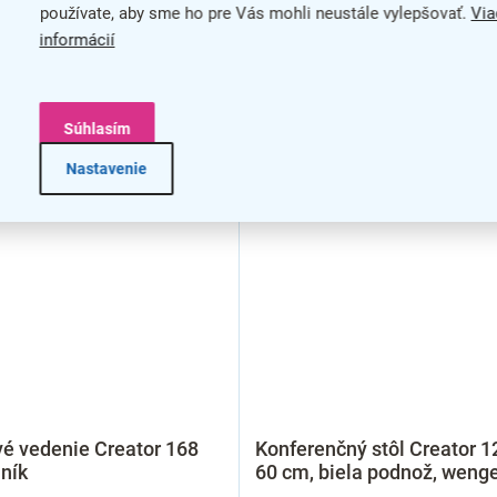
používate, aby sme ho pre Vás mohli neustále vylepšovať.
Via
informácií
Súhlasím
Nastavenie
é vedenie Creator 168
Konferenčný stôl Creator 1
iník
60 cm, biela podnož, weng