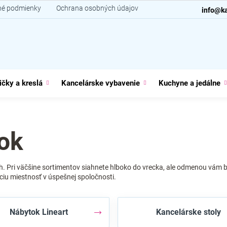
é podmienky
Ochrana osobných údajov
Kontakt
info@ka
ičky a kreslá
Kancelárske vybavenie
Kuchyne a jedálne
ok
ch. Pri väčšine sortimentov siahnete hlboko do vrecka, ale odmenou vám
ciu miestnosť v úspešnej spoločnosti.
Nábytok Lineart
Kancelárske stoly