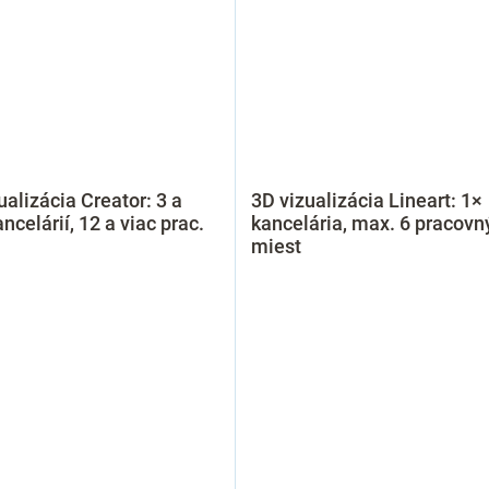
ualizácia Creator: 3 a
3D vizualizácia Lineart: 1×
ancelárií, 12 a viac prac.
kancelária, max. 6 pracovn
miest