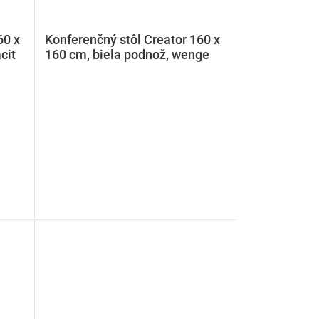
60 x
Konferenčný stôl Creator 160 x
cit
160 cm, biela podnož, wenge