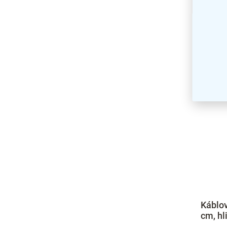
Káblov
cm, hl