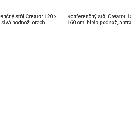
enčný stôl Creator 120 x
Konferenčný stôl Creator 1
 sivá podnož, orech
160 cm, biela podnož, antra