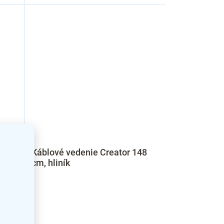
28
Káblové vedenie Creator 148
cm, hliník