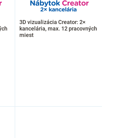
3D vizualizácia Creator: 2×
ých
kancelária, max. 12 pracovných
miest