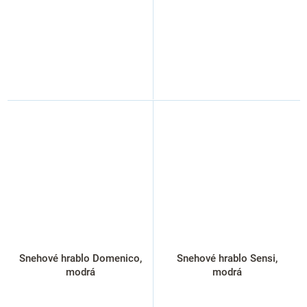
Snehové hrablo Domenico,
Snehové hrablo Sensi,
modrá
modrá