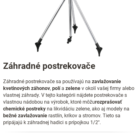
Záhradné postrekovače
Záhradné postrekovače sa používajú na
zavlažovanie
kvetinových záhonov
,
polí
a
zelene
v okolí vašej firmy alebo
vlastnej záhrady. V tejto kategórii nájdete postrekovače s
vlastnou nádobou na výrobok, ktoré môžu
rozprašovať
chemické postreky
na likvidáciu zelene, ako aj modely na
bežné zavlažovanie
rastlín, kríkov a stromov. Tieto sa
pripájajú k záhradnej hadici s prípojkou 1/2".