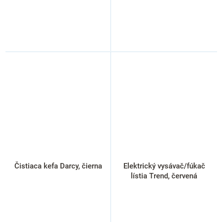
Čistiaca kefa Darcy, čierna
Elektrický vysávač/fúkač
lístia Trend, červená