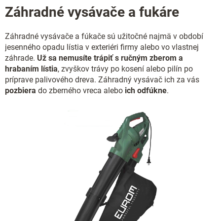
Záhradné vysávače a fukáre
Záhradné vysávače a fúkače sú užitočné najmä v období
jesenného opadu lístia v exteriéri firmy alebo vo vlastnej
záhrade.
Už sa nemusíte trápiť s ručným zberom a
hrabaním lístia
, zvyškov trávy po kosení alebo pilín po
príprave palivového dreva. Záhradný vysávač ich za vás
pozbiera
do zberného vreca alebo
ich odfúkne
.