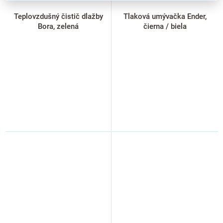
Teplovzdušný čistič dlažby
Tlaková umývačka Ender,
Bora, zelená
čierna / biela