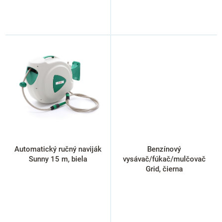
Automatický ručný naviják
Benzínový
Sunny 15 m, biela
vysávač/fúkač/mulčovač
Grid, čierna