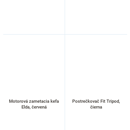
Motorová zametacia kefa
Postrečkovač Fit Tripod,
Elda, červená
čierna