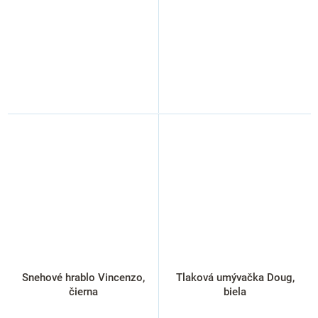
Snehové hrablo Vincenzo,
Tlaková umývačka Doug,
čierna
biela