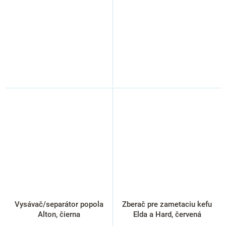
Vysávač/separátor popola
Zberač pre zametaciu kefu
Alton, čierna
Elda a Hard, červená