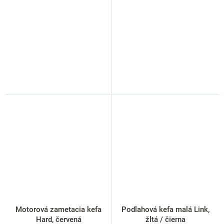
Motorová zametacia kefa
Podlahová kefa malá Link,
Hard, červená
žltá / čierna