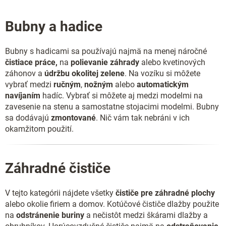
Bubny a hadice
Bubny s hadicami sa používajú najmä na menej náročné
čistiace práce,
na
polievanie záhrady
alebo kvetinových
záhonov a
údržbu okolitej zelene
. Na vozíku si môžete
vybrať medzi
ručným
,
nožným
alebo
automatickým
navíjaním
hadíc. Vybrať si môžete aj medzi modelmi na
zavesenie na stenu a samostatne stojacimi modelmi. Bubny
sa dodávajú
zmontované
. Nič vám tak nebráni v ich
okamžitom použití.
Záhradné čističe
V tejto kategórii nájdete všetky
čističe pre záhradné plochy
alebo okolie firiem a domov. Kotúčové čističe dlažby použite
na
odstránenie buriny
a nečistôt medzi škárami dlažby a