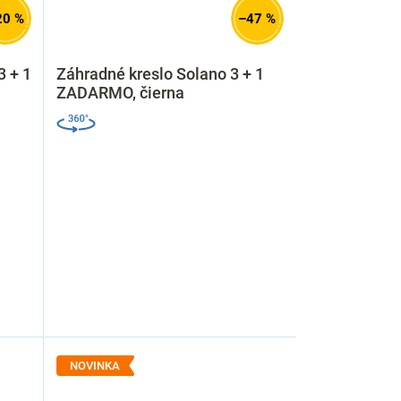
20 %
–47 %
3 + 1
Záhradné kreslo Solano 3 + 1
ZADARMO, čierna
NOVINKA