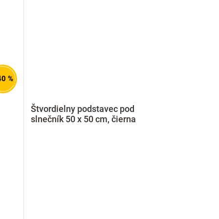
40 %
Štvordielny podstavec pod
slnečník 50 x 50 cm, čierna