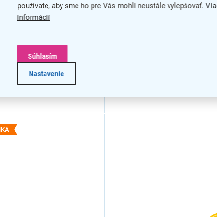
používate, aby sme ho pre Vás mohli neustále vylepšovať.
Via
informácií
Súhlasím
Nastavenie
NKA