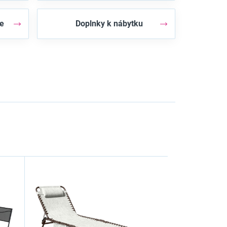
ie
Doplnky k nábytku