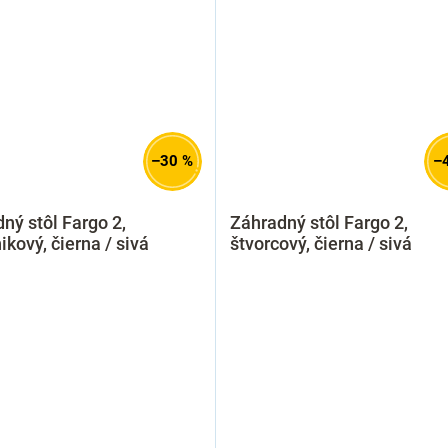
–30 %
–
ný stôl Fargo 2,
Záhradný stôl Fargo 2,
ikový, čierna / sivá
štvorcový, čierna / sivá