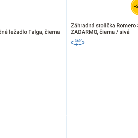
–
Záhradná stolička Romero 
né ležadlo Falga, čierna
ZADARMO, čierna / sivá