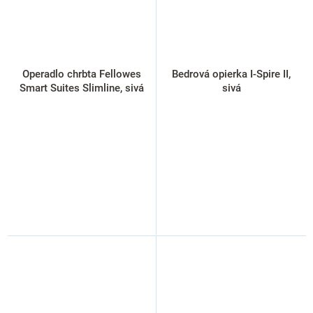
Operadlo chrbta Fellowes
Bedrová opierka I-Spire II,
Smart Suites Slimline, sivá
sivá