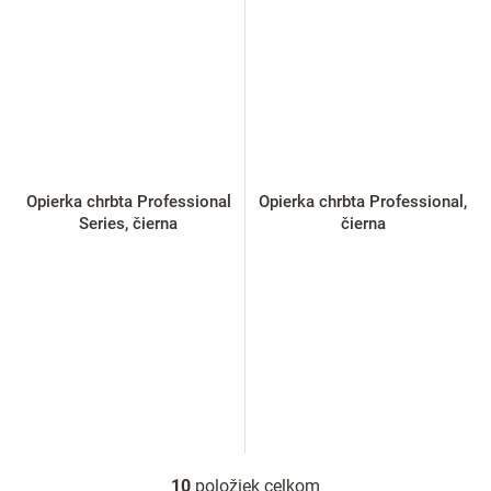
Opierka chrbta Professional
Opierka chrbta Professional,
Series, čierna
čierna
10
položiek celkom