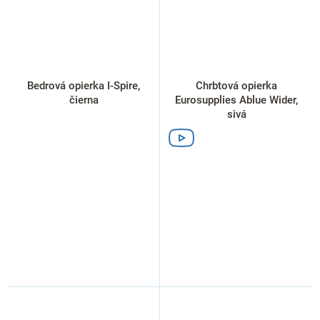
Bedrová opierka I-Spire,
Chrbtová opierka
čierna
Eurosupplies Ablue Wider,
sivá