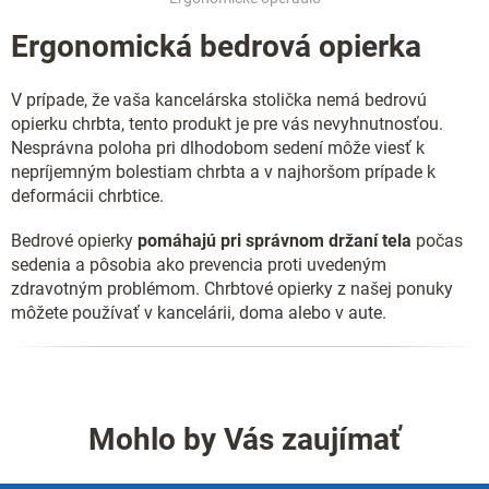
Ergonomická bedrová opierka
V prípade, že vaša kancelárska stolička nemá bedrovú
opierku chrbta, tento produkt je pre vás nevyhnutnosťou.
Nesprávna poloha pri dlhodobom sedení môže viesť k
nepríjemným bolestiam chrbta a v najhoršom prípade k
deformácii chrbtice.
Bedrové opierky
pomáhajú pri správnom držaní tela
počas
sedenia a pôsobia ako prevencia proti uvedeným
zdravotným problémom. Chrbtové opierky z našej ponuky
môžete používať v kancelárii, doma alebo v aute.
Mohlo by Vás zaujímať