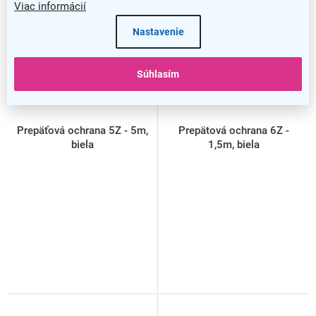
Viac informácií
Nastavenie
Súhlasím
Prepäťová ochrana 5Z - 5m,
Prepätová ochrana 6Z -
biela
1,5m, biela