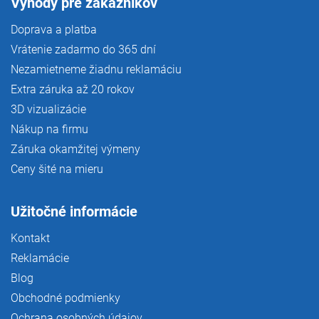
Výhody pre zákazníkov
Doprava a platba
Vrátenie zadarmo do 365 dní
Nezamietneme žiadnu reklamáciu
Extra záruka až 20 rokov
3D vizualizácie
Nákup na firmu
Záruka okamžitej výmeny
Ceny šité na mieru
Užitočné informácie
Kontakt
Reklamácie
Blog
Obchodné podmienky
Ochrana osobných údajov