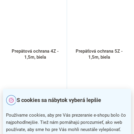
Prepätová ochrana 4Z -
Prepäťová ochrana 5Z -
1,5m, biela
1,5m, biela
S cookies sa nábytok vyberá lepšie
Používame cookies, aby pre Vás prezeranie e-shopu bolo čo
najpohodlnejšie. Tiež nám pomáhajú porozumieť, ako web
používate, aby sme ho pre Vás mohli neustále vylepšovať.