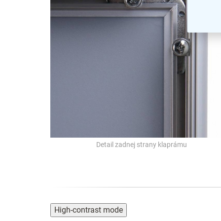
Detail zadnej strany klaprámu
High-contrast mode