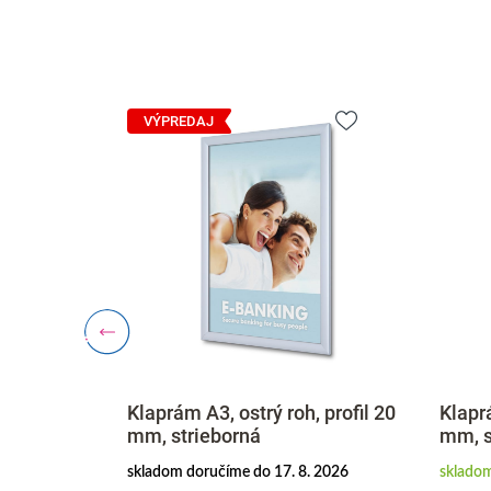
VÝPREDAJ
 profil 20
Klaprám A3, ostrý roh, profil 20
Klaprá
mm, strieborná
mm, s
. 2026
skladom doručíme do 17. 8. 2026
skladom