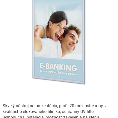
Skvelý nástroj na prezentáciu, profil 20 mm, ostré rohy, z
kvalitného eloxovaného hliníka, ochranný UV filter,
jednoduchá inštalácia, možnosť zavesenia na stenu