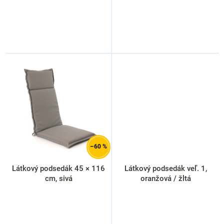
–60 %
Látkový podsedák 45 × 116
Látkový podsedák veľ. 1,
cm, sivá
oranžová / žltá