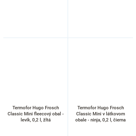
Termofor Hugo Frosch
Termofor Hugo Frosch
Classic Mini fleecový obal -
Classic Mini v látkovom
levík, 0,2 l, žltá
obale - ninja, 0,2 l, čierna