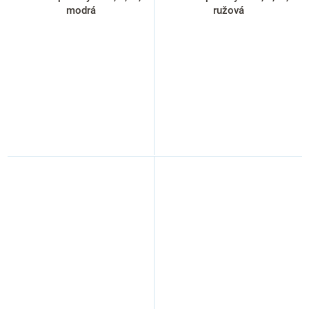
modrá
ružová