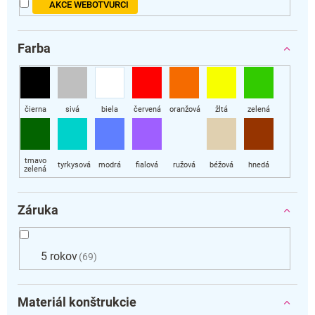
AKCE WEBOTVURCI
Farba
Záruka
5 rokov
69
Materiál konštrukcie