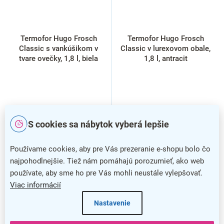
Termofor Hugo Frosch
Termofor Hugo Frosch
Classic s vankúšikom v
Classic v lurexovom obale,
tvare ovečky, 1,8 l, biela
1,8 l, antracit
S cookies sa nábytok vyberá lepšie
Používame cookies, aby pre Vás prezeranie e-shopu bolo čo
najpohodlnejšie. Tiež nám pomáhajú porozumieť, ako web
používate, aby sme ho pre Vás mohli neustále vylepšovať.
Viac informácií
Nastavenie