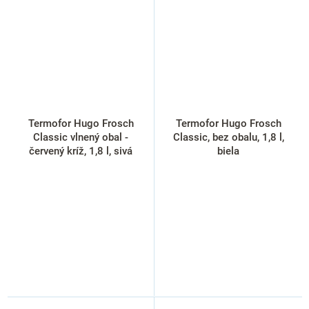
Termofor Hugo Frosch
Termofor Hugo Frosch
Classic vlnený obal -
Classic, bez obalu, 1,8 l,
červený kríž, 1,8 l, sivá
biela