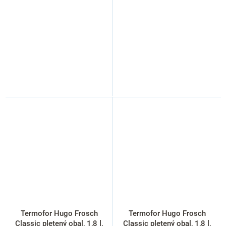
Termofor Hugo Frosch
Termofor Hugo Frosch
Classic pletený obal, 1,8 l,
Classic pletený obal, 1,8 l,