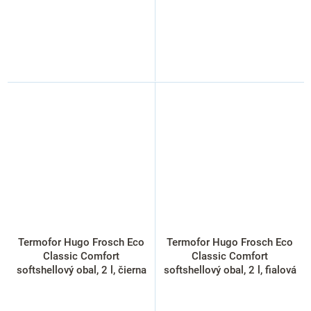
Termofor Hugo Frosch Eco
Termofor Hugo Frosch Eco
Classic Comfort
Classic Comfort
softshellový obal, 2 l, čierna
softshellový obal, 2 l, fialová