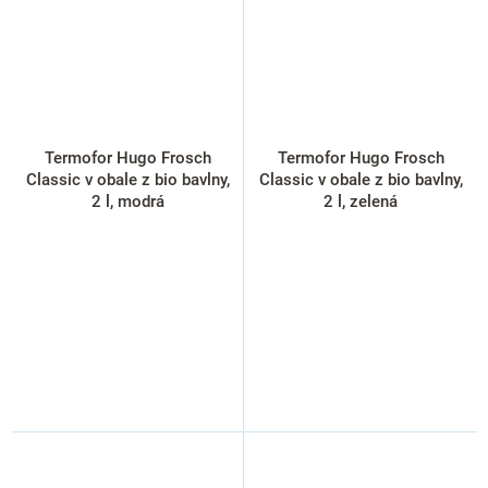
Termofor Hugo Frosch
Termofor Hugo Frosch
Classic v obale z bio bavlny,
Classic v obale z bio bavlny,
2 l, modrá
2 l, zelená