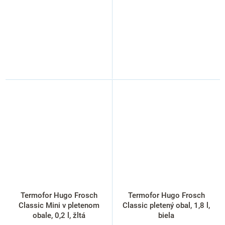
Termofor Hugo Frosch
Termofor Hugo Frosch
Classic Mini v pletenom
Classic pletený obal, 1,8 l,
obale, 0,2 l, žltá
biela