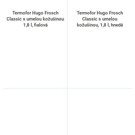
Termofor Hugo Frosch
Termofor Hugo Frosch
Classic s umelou kožušinou
Classic s umelou
1,8 l, fialová
kožušinou, 1,8 l, hnedá