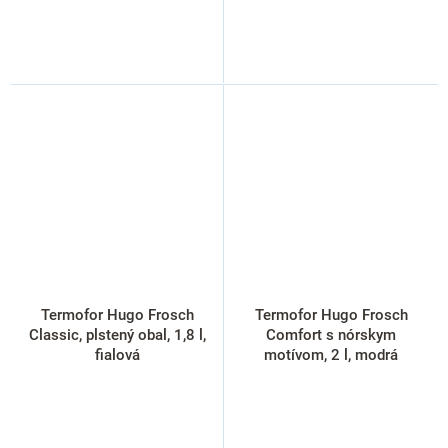
Termofor Hugo Frosch
Termofor Hugo Frosch
Classic, plstený obal, 1,8 l,
Comfort s nórskym
fialová
motívom, 2 l, modrá