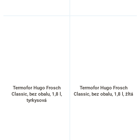
Termofor Hugo Frosch
Termofor Hugo Frosch
Classic, bez obalu, 1,8 l,
Classic, bez obalu, 1,8 l, žltá
tyrkysová