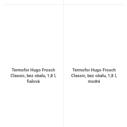
Termofor Hugo Frosch
Termofor Hugo Frosch
Classic, bez obalu, 1,8 l,
Classic, bez obalu, 1,8 l,
fialová
modrá