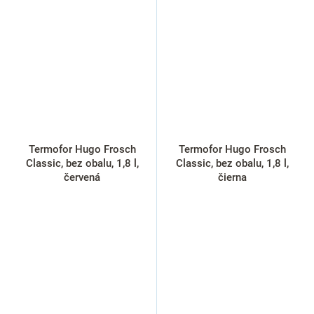
Termofor Hugo Frosch
Termofor Hugo Frosch
Classic, bez obalu, 1,8 l,
Classic, bez obalu, 1,8 l,
červená
čierna