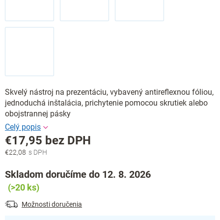
Skvelý nástroj na prezentáciu, vybavený antireflexnou fóliou,
jednoduchá inštalácia, prichytenie pomocou skrutiek alebo
obojstrannej pásky
€17,95 bez DPH
€22,08
Jednotková
cena:
Skladom doručíme do 12. 8. 2026
(>20 ks)
Možnosti doručenia