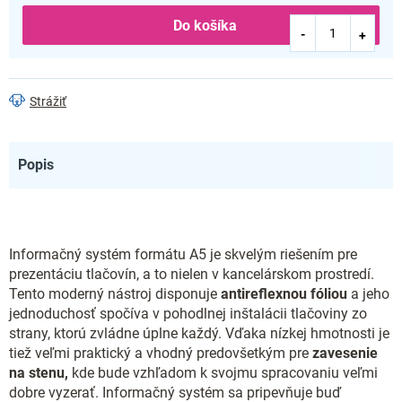
Do košíka
Strážiť
Popis
Informačný systém formátu A5 je skvelým riešením pre
prezentáciu tlačovín, a to nielen v kancelárskom prostredí.
Tento moderný nástroj disponuje
antireflexnou fóliou
a jeho
jednoduchosť spočíva v pohodlnej inštalácii tlačoviny zo
strany, ktorú zvládne úplne každý. Vďaka nízkej hmotnosti je
tiež veľmi praktický a vhodný predovšetkým pre
zavesenie
na stenu,
kde bude vzhľadom k svojmu spracovaniu veľmi
dobre vyzerať. Informačný systém sa pripevňuje buď