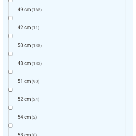
49 cm
165
42 cm
11
50 cm
138
48 cm
183
51 cm
90
52 cm
24
54 cm
2
53 cm
8