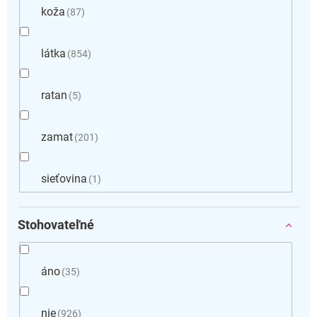
koža
87
látka
854
ratan
5
zamat
201
sieťovina
1
Stohovateľné
áno
35
nie
926