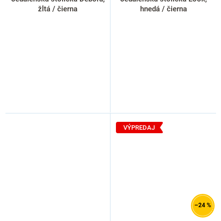
žltá / čierna
hnedá / čierna
VÝPREDAJ
–24 %