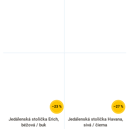
–23 %
–27 %
Jedálenská stolička Erich,
Jedálenská stolička Havana,
béžová / buk
sivá / čierna