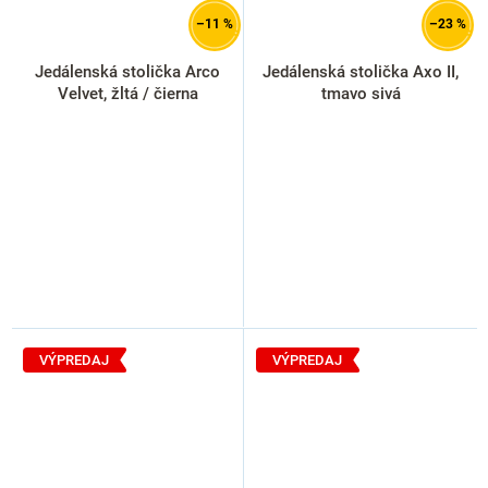
–11 %
–23 %
Jedálenská stolička Arco
Jedálenská stolička Axo II,
Velvet, žltá / čierna
tmavo sivá
VÝPREDAJ
VÝPREDAJ