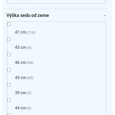
Výška sedu od zeme
47 cm
216
43 cm
4
46 cm
84
45 cm
65
39 cm
3
44 cm
9