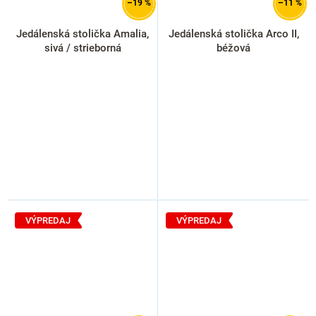
–19 %
–11 %
Jedálenská stolička Amalia,
Jedálenská stolička Arco II,
sivá / strieborná
béžová
VÝPREDAJ
VÝPREDAJ