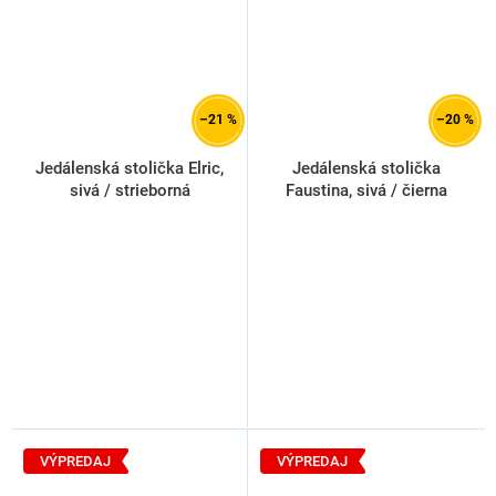
–21 %
–20 %
Jedálenská stolička Elric,
Jedálenská stolička
sivá / strieborná
Faustina, sivá / čierna
VÝPREDAJ
VÝPREDAJ