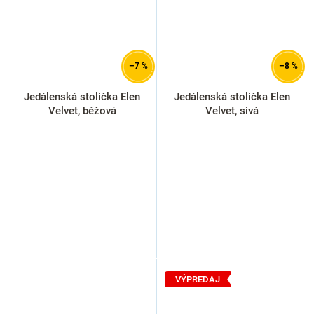
–7 %
–8 %
Jedálenská stolička Elen
Jedálenská stolička Elen
Velvet, béžová
Velvet, sivá
VÝPREDAJ