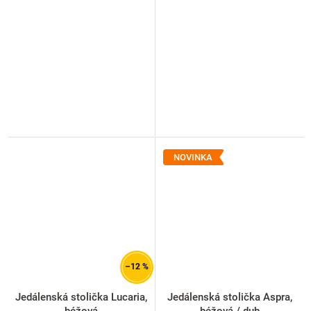
NOVINKA
–12 %
Jedálenská stolička Lucaria,
Jedálenská stolička Aspra,
béžová
béžová / dub