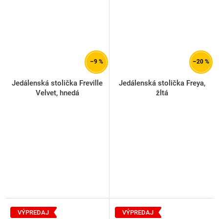
–9 %
–20 %
Jedálenská stolička Freville
Jedálenská stolička Freya,
Velvet, hnedá
žltá
VÝPREDAJ
VÝPREDAJ