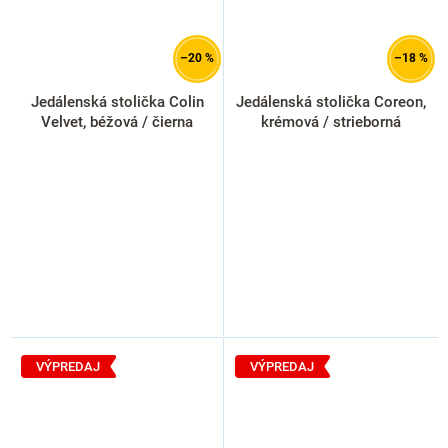
–20 %
–18 %
Jedálenská stolička Colin
Jedálenská stolička Coreon,
Velvet, béžová / čierna
krémová / strieborná
VÝPREDAJ
VÝPREDAJ