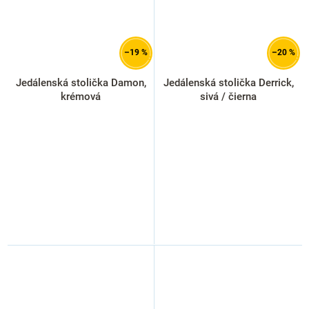
–19 %
–20 %
Jedálenská stolička Damon,
Jedálenská stolička Derrick,
krémová
sivá / čierna