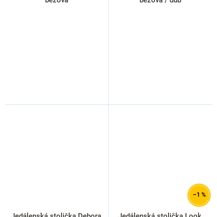
–1 %
Jedálenská stolička Debora,
Jedálenská stolička Look,