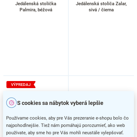
Jedálenská stolička
Jedálenská stoliča Zalar,
Palmira, béžová
sivá / čierna
VÝPREDAJ
S cookies sa nábytok vyberá lepšie
Používame cookies, aby pre Vás prezeranie e-shopu bolo čo
najpohodlnejšie. Tiež nám pomáhajú porozumieť, ako web
používate, aby sme ho pre Vás mohli neustále vylepšovať.
–19 %
–13 %