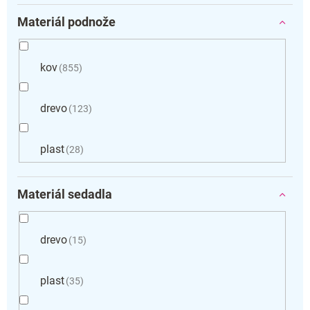
Materiál podnože
kov
855
drevo
123
plast
28
Materiál sedadla
drevo
15
plast
35