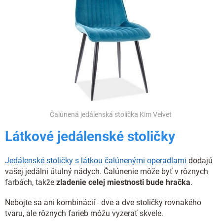
Čalúnená jedálenská stolička Kim Velvet
Látkové jedálenské stoličky
Jedálenské stoličky s látkou čalúnenými operadlami
dodajú
vašej jedálni útulný nádych. Čalúnenie môže byť v rôznych
farbách, takže
zladenie celej miestnosti bude hračka
.
Nebojte sa ani kombinácií - dve a dve stoličky rovnakého
tvaru, ale rôznych farieb môžu vyzerať skvele.