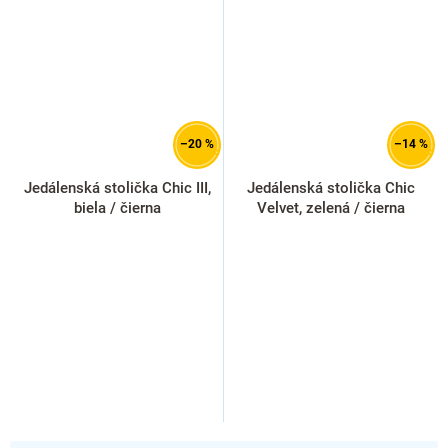
–20 %
–14 %
Jedálenská stolička Chic III,
Jedálenská stolička Chic
biela / čierna
Velvet, zelená / čierna