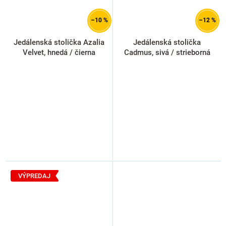
–10 %
–12 %
Jedálenská stolička Azalia
Jedálenská stolička
Velvet, hnedá / čierna
Cadmus, sivá / strieborná
VÝPREDAJ