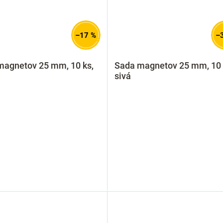
–17 %
–
magnetov 25 mm, 10 ks,
Sada magnetov 25 mm, 10 
sivá