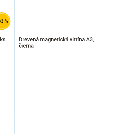
33 %
ks,
Drevená magnetická vitrína A3,
čierna