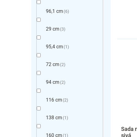
96,1 cm
6
29 cm
3
95,4 cm
1
72 cm
2
94 cm
2
116 cm
2
138 cm
1
Sada 
sivá
160 cm
1