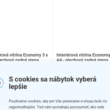
érová vitrína Economy 3 x
Interiérová vitrína Economy
lechová zadná stena,
A4 - plechová zadná stena,
hliník
S cookies sa nábytok vyberá
lepšie
Používame cookies, aby pre Vás prezeranie e-shopu bolo čo
najpohodlnejšie. Tiež nám pomáhajú porozumieť, ako web