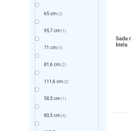
65 cm
2
95,7 cm
1
Sada 
biela
71 cm
1
81,6 cm
2
111,6 cm
2
58,5 cm
1
80,5 cm
4