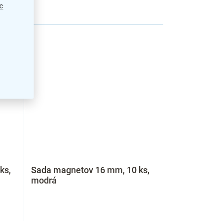
c
ks,
Sada magnetov 16 mm, 10 ks,
modrá