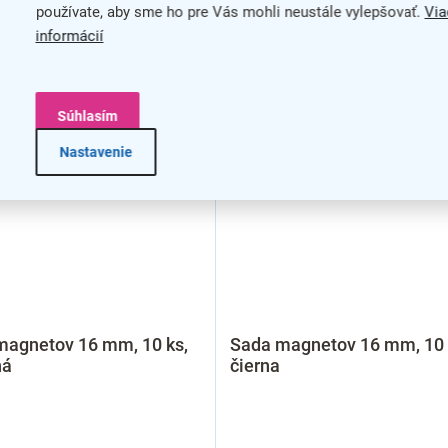
používate, aby sme ho pre Vás mohli neustále vylepšovať.
Via
informácií
Súhlasím
Nastavenie
magnetov 16 mm, 10 ks,
Sada magnetov 16 mm, 10 
ná
čierna