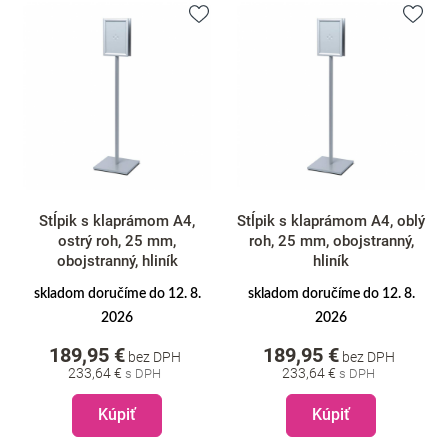
Stĺpik s klaprámom A4,
Stĺpik s klaprámom A4, oblý
ostrý roh, 25 mm,
roh, 25 mm, obojstranný,
obojstranný, hliník
hliník
skladom doručíme do 12. 8.
skladom doručíme do 12. 8.
2026
2026
189,95 €
189,95 €
bez DPH
bez DPH
233,64 €
233,64 €
Kúpiť
Kúpiť