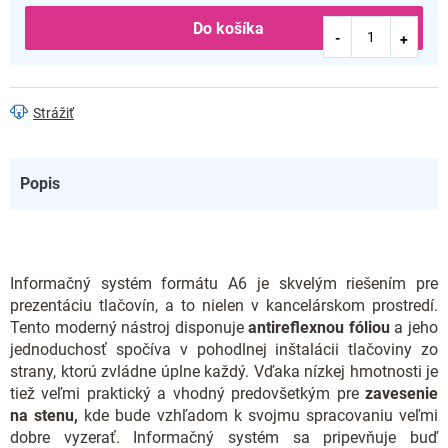
Do košíka
Strážiť
Popis
Informačný systém formátu A6 je skvelým riešením pre
prezentáciu tlačovín, a to nielen v kancelárskom prostredí.
Tento moderný nástroj disponuje
antireflexnou fóliou
a jeho
jednoduchosť spočíva v pohodlnej inštalácii tlačoviny zo
strany, ktorú zvládne úplne každý. Vďaka nízkej hmotnosti je
tiež veľmi praktický a vhodný predovšetkým pre
zavesenie
na stenu,
kde bude vzhľadom k svojmu spracovaniu veľmi
dobre vyzerať. Informačný systém sa pripevňuje buď