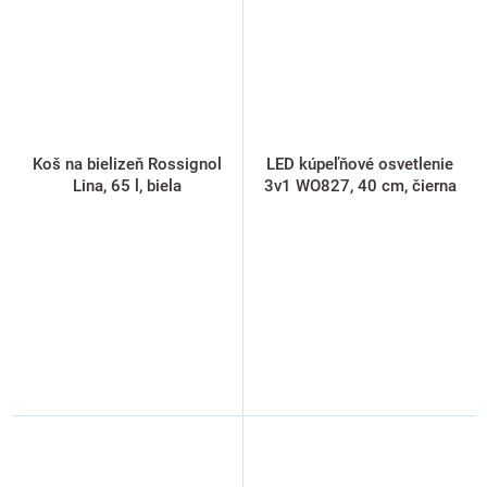
Koš na bielizeň Rossignol
LED kúpeľňové osvetlenie
Lina, 65 l, biela
3v1 WO827, 40 cm, čierna