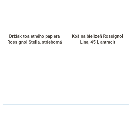
Držiak toaletného papiera
Koš na bielizeň Rossignol
Rossignol Stella, strieborná
Lina, 45 l, antracit