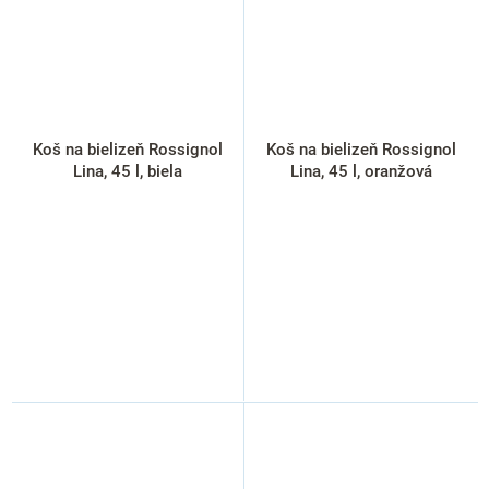
Koš na bielizeň Rossignol
Koš na bielizeň Rossignol
Lina, 45 l, biela
Lina, 45 l, oranžová