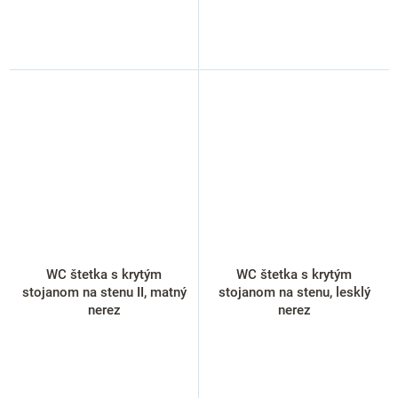
WC štetka s krytým
WC štetka s krytým
stojanom na stenu II, matný
stojanom na stenu, lesklý
nerez
nerez