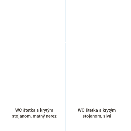
WC štetka s krytým
WC štetka s krytým
stojanom, matný nerez
stojanom, sivá