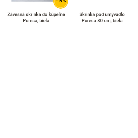
–19 %
Závesná skrinka do kúpeľne
Skrinka pod umývadlo
Puresa, biela
Puresa 80 cm, biela