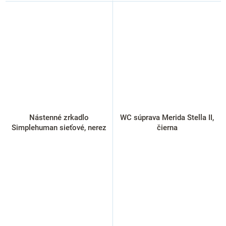
Nástenné zrkadlo
WC súprava Merida Stella II,
Simplehuman sieťové, nerez
čierna