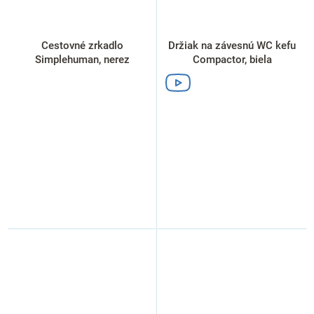
Cestovné zrkadlo
Držiak na závesnú WC kefu
Simplehuman, nerez
Compactor, biela