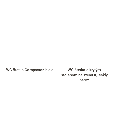
WC štetka Compactor, biela
WC štetka s krytým
stojanom na stenu II, lesklý
nerez