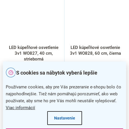
LED kúpeľňové osvetlenie
LED kúpeľňové osvetlenie
3v1 WO827, 40 cm,
3v1 WO828, 60 cm, čierna
strieborná
S cookies sa nábytok vyberá lepšie
Používame cookies, aby pre Vás prezeranie e-shopu bolo čo
najpohodlnejšie. Tiež nám pomáhajú porozumieť, ako web
používate, aby sme ho pre Vás mohli neustále vylepšovať.
Viac informácií
Nastavenie