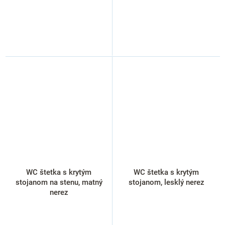
WC štetka s krytým
WC štetka s krytým
stojanom na stenu, matný
stojanom, lesklý nerez
nerez