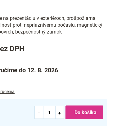
e na prezentáciu v exteriéroch, protipožiarna
dolnosť proti nepriaznivému počasiu, magnetický
povrch, bezpečnostný zámok
bez DPH
učíme do 12. 8. 2026
ručenia
Do košíka