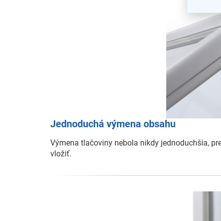
Jednoduchá výmena obsahu
Výmena tlačoviny nebola nikdy jednoduchšia, pre
vložiť.