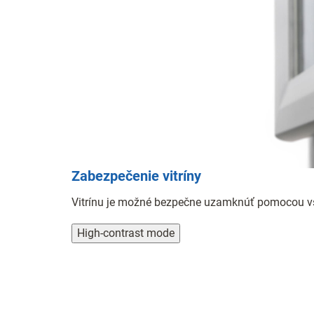
Zabezpečenie vitríny
Vitrínu je možné bezpečne uzamknúť pomocou vs
High-contrast mode