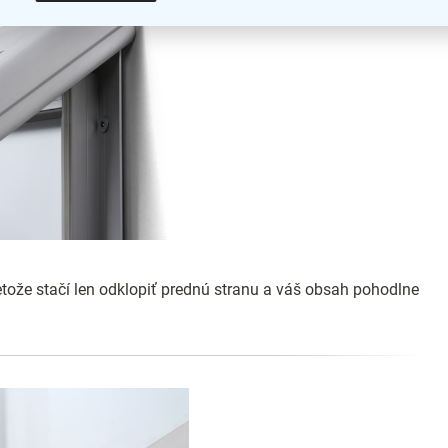
tože stačí len odklopiť prednú stranu a váš obsah pohodlne