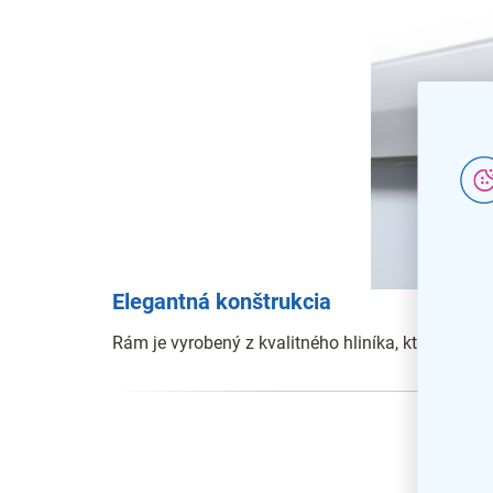
Elegantná konštrukcia
Rám je vyrobený z kvalitného hliníka, ktorý je v