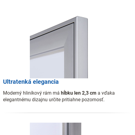
Ultratenká elegancia
Moderný hliníkový rám má
hĺbku len 2,3 cm
a vďaka
elegantnému dizajnu určite pritiahne pozornosť.