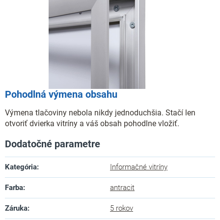
Pohodlná výmena obsahu
Výmena tlačoviny nebola nikdy jednoduchšia. Stačí len
otvoriť dvierka vitríny a váš obsah pohodlne vložiť.
Dodatočné parametre
Kategória
:
Informačné vitríny
Farba
:
antracit
Záruka
:
5 rokov