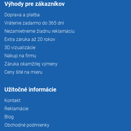
Výhody pre zákazníkov
Doprava a platba
Vrátenie zadarmo do 365 dní
Nezamietneme žiadnu reklamáciu
Extra záruka až 20 rokov
3D vizualizácie
Nákup na firmu
Záruka okamžitej výmeny
Ceny šité na mieru
Užitočné informácie
Kontakt
Reklamácie
Blog
Obchodné podmienky