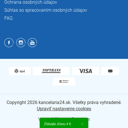
Ochrana osobných údajov
Súhlas so spracovaním osobných údajov
FAQ
Copyright 2026
kancelaria24.sk
. Všetky práva vyhradené.
Upraviť nastavenie cookies
Vytvoril Shoptet Premium
×
Získajte zľavu 4 €