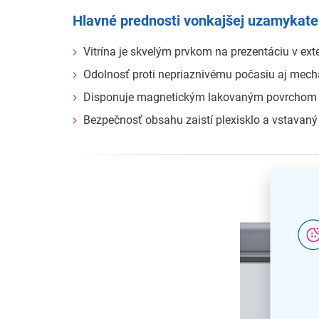
Hlavné prednosti vonkajšej uzamykateľ
Vitrína je skvelým prvkom na prezentáciu v ext
Odolnosť proti nepriaznivému počasiu aj mec
Disponuje magnetickým lakovaným povrchom
Bezpečnosť obsahu zaistí plexisklo a vstavan