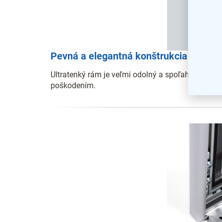
Pevná a elegantná konštrukcia
Ultratenký rám je veľmi odolný a spoľahlivo tak 
poškodením.