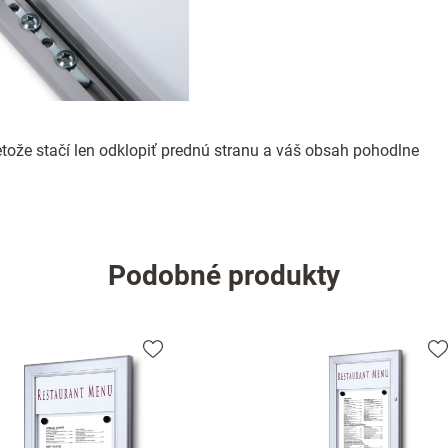
tože stačí len odklopiť prednú stranu a váš obsah pohodlne
Podobné produkty