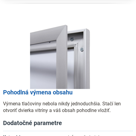
Pohodlná výmena obsahu
Výmena tlačoviny nebola nikdy jednoduchšia. Stačí len
otvoriť dvierka vitríny a váš obsah pohodlne vložiť.
Dodatočné parametre