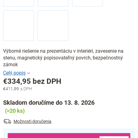
Výborné riešenie na prezentáciu v interiéri, zavesenie na
stenu, magnetický popisovateľný povrch, bezpečnostný
zámok
€334,95 bez DPH
€411,99
Jednotková
cena:
Skladom doručíme do 13. 8. 2026
(>20 ks)
Možnosti doručenia