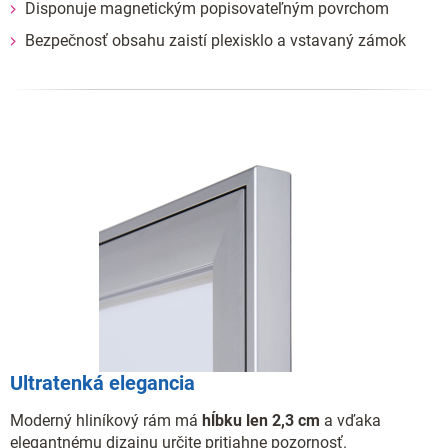
Disponuje magnetickým popisovateľným povrchom
Bezpečnosť obsahu zaistí plexisklo a vstavaný zámok
Ultratenká elegancia
Moderný hliníkový rám má
hĺbku len 2,3 cm
a vďaka
elegantnému dizajnu určite pritiahne pozornosť.