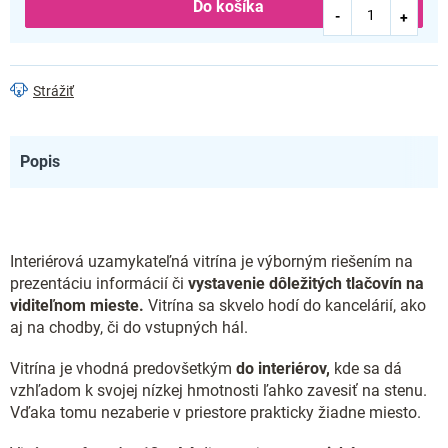
Do košíka
Strážiť
Popis
Interiérová uzamykateľná vitrína je výborným riešením na
prezentáciu informácií či
vystavenie dôležitých tlačovín na
viditeľnom mieste.
Vitrína sa skvelo hodí do kancelárií, ako
aj na chodby, či do vstupných hál.
Vitrína je vhodná predovšetkým
do interiérov,
kde sa dá
vzhľadom k svojej nízkej hmotnosti ľahko zavesiť na stenu.
Vďaka tomu nezaberie v priestore prakticky žiadne miesto.