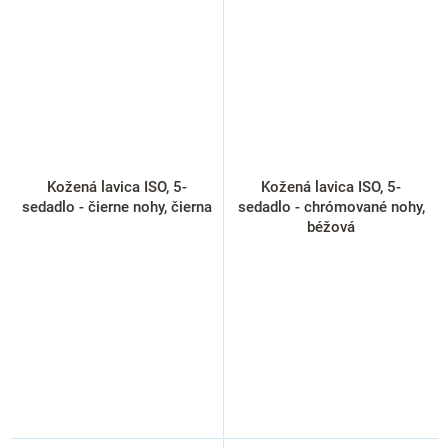
Kožená lavica ISO, 5-
Kožená lavica ISO, 5-
sedadlo - čierne nohy, čierna
sedadlo - chrómované nohy,
béžová