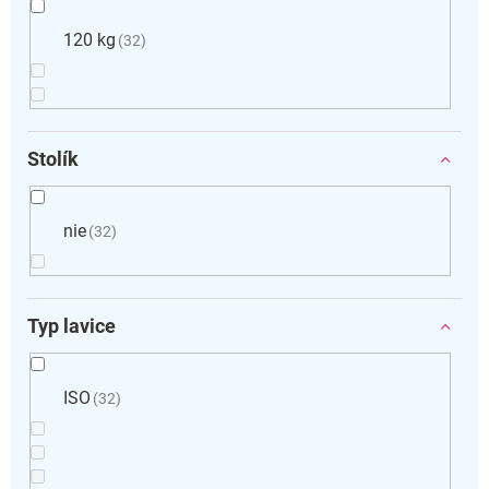
120 kg
32
Stolík
nie
32
Typ lavice
ISO
32