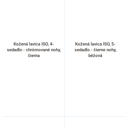
Kožená lavica ISO, 4-
Kožená lavica ISO, 5-
sedadlo - chrómované nohy,
sedadlo - čierne nohy,
čierna
béžová