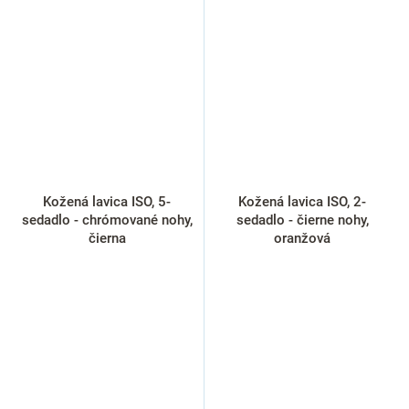
Kožená lavica ISO, 5-
Kožená lavica ISO, 2-
sedadlo - chrómované nohy,
sedadlo - čierne nohy,
čierna
oranžová