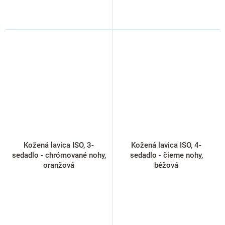
Kožená lavica ISO, 3-
Kožená lavica ISO, 4-
sedadlo - chrómované nohy,
sedadlo - čierne nohy,
oranžová
béžová