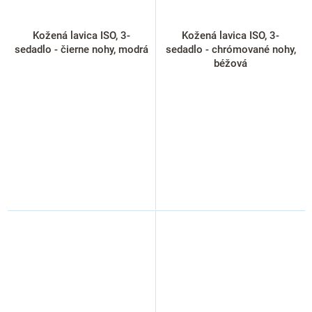
Kožená lavica ISO, 3-
Kožená lavica ISO, 3-
sedadlo - čierne nohy, modrá
sedadlo - chrómované nohy,
béžová