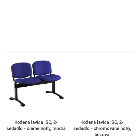
Kožená lavica ISO, 2-
Kožená lavica ISO, 2-
sedadlo - čierne nohy, modrá
sedadlo - chrómované nohy,
béžová