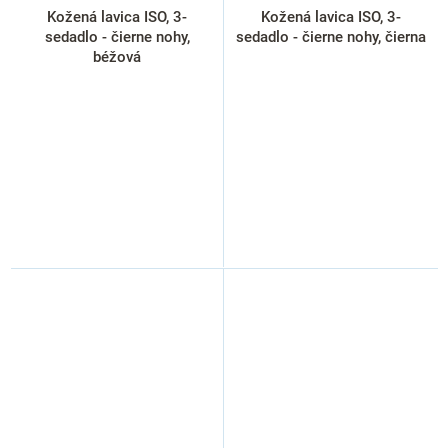
Kožená lavica ISO, 3-
Kožená lavica ISO, 3-
sedadlo - čierne nohy,
sedadlo - čierne nohy, čierna
béžová