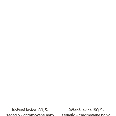
Kožená lavica ISO, 5-
Kožená lavica ISO, 5-
sedadlo - chrómované nohy,
sedadlo - chrómované nohy,