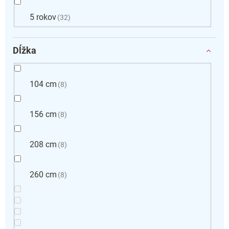
5 rokov
32
Dĺžka
104 cm
8
156 cm
8
208 cm
8
260 cm
8