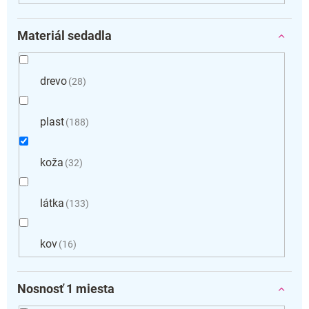
Materiál sedadla
drevo
28
plast
188
koža
32
látka
133
kov
16
Nosnosť 1 miesta