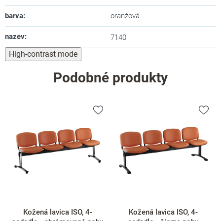
barva
:
oranžová
nazev
:
7140
High-contrast mode
Podobné produkty
Kožená lavica ISO, 4-
Kožená lavica ISO, 4-