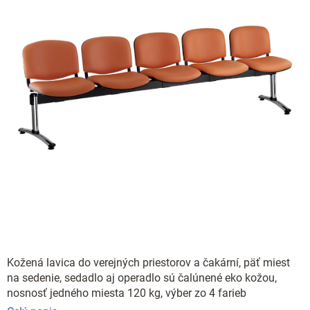
Kožená lavica do verejných priestorov a čakární, päť miest
na sedenie, sedadlo aj operadlo sú čalúnené eko kožou,
nosnosť jedného miesta 120 kg, výber zo 4 farieb