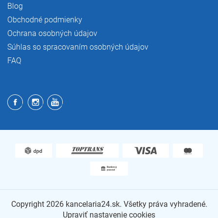
Blog
Obchodné podmienky
Ochrana osobných údajov
Súhlas so spracovaním osobných údajov
FAQ
Copyright 2026
kancelaria24.sk
. Všetky práva vyhradené.
Upraviť nastavenie cookies