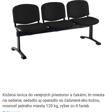
Kožená lavica do verejných priestorov a čakární, tri miesta
na sedenie, sedadlo aj operadlo sú čalúnené eko kožou,
nosnosť jedného miesta 120 kg, výber zo 4 farieb