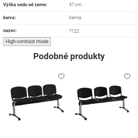
Výška sedu od zeme
:
47 cm
barva
:
čierna
nazev
:
7122
High-contrast mode
Podobné produkty