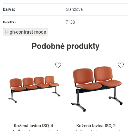
barva
:
oranžová
nazev
:
7138
High-contrast mode
Podobné produkty
Kožená lavica ISO, 4-
Kožená lavica ISO, 2-