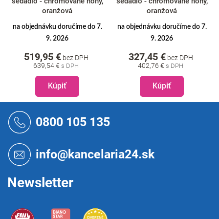
sedadlo - chrómované nohy,
sedadlo - chrómované nohy,
oranžová
oranžová
na objednávku doručíme do 7.
na objednávku doručíme do 7.
9. 2026
9. 2026
519,95 €
327,45 €
bez DPH
bez DPH
639,54 €
402,76 €
Kúpiť
Kúpiť
Z
á
0800 105 135
p
ä
t
info@kancelaria24.sk
i
e
Newsletter