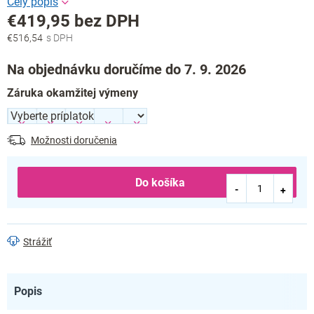
€419,95
bez DPH
€516,54
Jednotková
cena:
Na objednávku doručíme do 7. 9. 2026
Záruka okamžitej výmeny
Možnosti doručenia
Do košíka
Strážiť
Popis