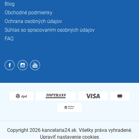
Blog
Obchodné podmienky
Ochrana osobných údajov
Súhlas so spracovaním osobných údajov
FAQ
Copyright 2026
kancelaria24.sk
. Všetky práva vyhradené.
Upraviť nastavenie cookies