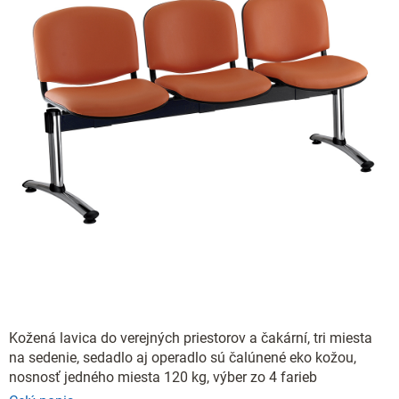
Kožená lavica do verejných priestorov a čakární, tri miesta
na sedenie, sedadlo aj operadlo sú čalúnené eko kožou,
nosnosť jedného miesta 120 kg, výber zo 4 farieb