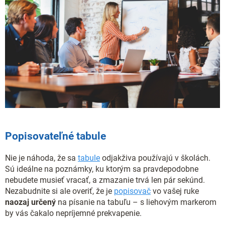
Popisovateľné tabule
Nie je náhoda, že sa
tabule
odjakživa používajú v školách.
Sú ideálne na poznámky, ku ktorým sa pravdepodobne
nebudete musieť vracať, a zmazanie trvá len pár sekúnd.
Nezabudnite si ale overiť, že je
popisovač
vo vašej ruke
naozaj určený
na písanie na tabuľu – s liehovým markerom
by vás čakalo nepríjemné prekvapenie.