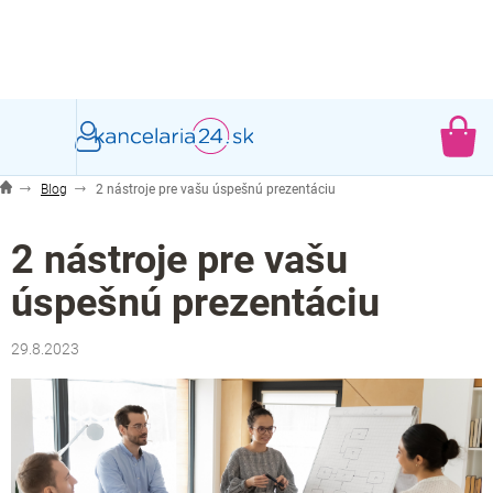
Prejsť
na
obsah
NÁ
KO
Blog
2 nástroje pre vašu úspešnú prezentáciu
2 nástroje pre vašu
úspešnú prezentáciu
29.8.2023