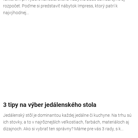
rozpočet. Poďme si predstaviť nábytok Impress, ktorý patrí k
najvýhodnej...
3 tipy na výber jedálenského stola
Jedálenský stôl je dominantou každej jedálne či kuchyne. Na trhu sú
ich stovky, a to v najrôznejších veľkostiach, farbách, materiáloch aj
dizajnoch. Ako si vybrať ten správny? Máme pre vás 3 rady, s k...