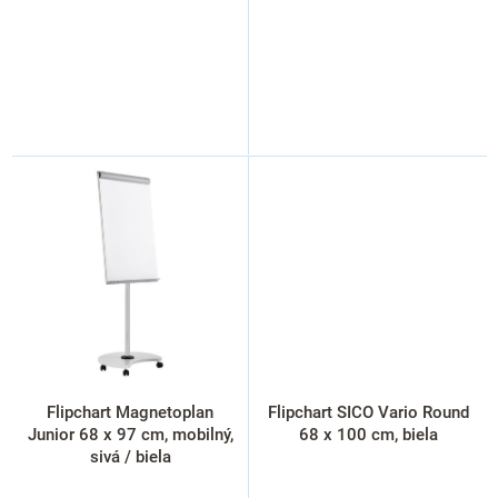
Flipchart Magnetoplan
Flipchart SICO Vario Round
Junior 68 x 97 cm, mobilný,
68 x 100 cm, biela
sivá / biela