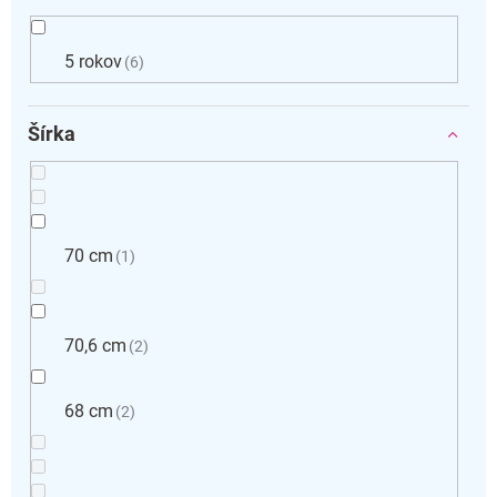
5 rokov
6
Šírka
70 cm
1
70,6 cm
2
68 cm
2