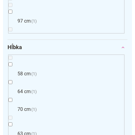
97 cm
1
Hĺbka
58 cm
1
64 cm
1
70 cm
1
63 cm
1