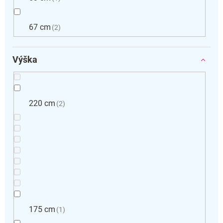
67 cm
2
Výška
220 cm
2
175 cm
1