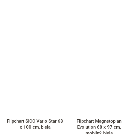
Flipchart SICO Vario Star 68
Flipchart Magnetoplan
x 100 cm, biela
Evolution 68 x 97 cm,
mobilný, biela