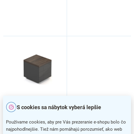
Pojazdný kontajner Lineart
Pojazdný kontajner Lineart
S cookies sa nábytok vyberá lepšie
60 x 50 cm, brest tmavý /
60 x 50 cm, brest tmavý /
antracit
biela
Používame cookies, aby pre Vás prezeranie e-shopu bolo čo
najpohodlnejšie. Tiež nám pomáhajú porozumieť, ako web