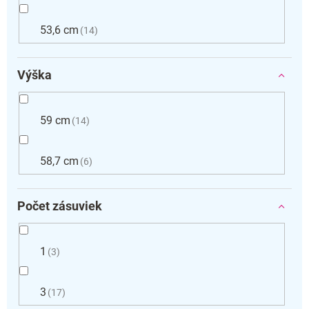
53,6 cm
14
Výška
59 cm
14
58,7 cm
6
Počet zásuviek
1
3
3
17