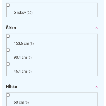
5 rokov
20
Šírka
153,6 cm
8
90,4 cm
6
46,4 cm
6
Hĺbka
60 cm
6