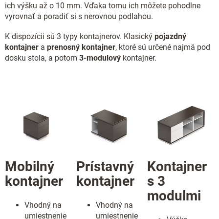
ich výšku až o 10 mm. Vďaka tomu ich môžete pohodlne
vyrovnať a poradiť si s nerovnou podlahou.
K dispozícii sú 3 typy kontajnerov. Klasický
pojazdný
kontajner
a
prenosný kontajner
, ktoré sú určené najmä pod
dosku stola, a potom
3-modulový
kontajner.
Mobilný
Prístavný
Kontajner
kontajner
kontajner
s 3
modulmi
Vhodný na
Vhodný na
umiestnenie
umiestnenie