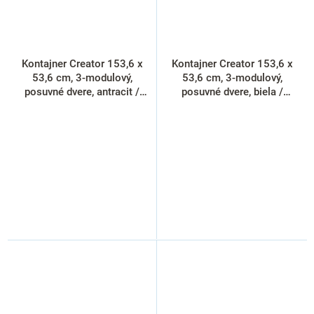
Kontajner Creator 153,6 x
Kontajner Creator 153,6 x
53,6 cm, 3-modulový,
53,6 cm, 3-modulový,
posuvné dvere, antracit /
posuvné dvere, biela /
biela
antracit