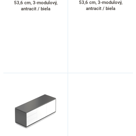
t
53,6 cm, 3-modulový,
53,6 cm, 3-modulový,
o
antracit / biela
antracit / biela
v