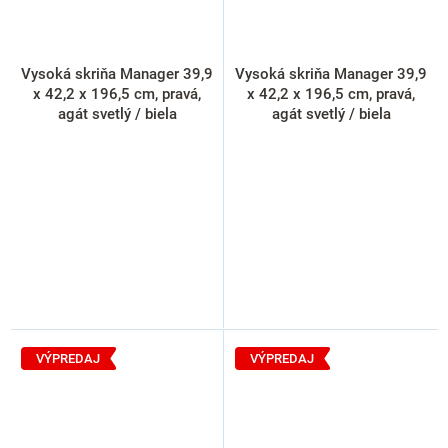
Vysoká skriňa Manager 39,9
Vysoká skriňa Manager 39,9
x 42,2 x 196,5 cm, pravá,
x 42,2 x 196,5 cm, pravá,
agát svetlý / biela
agát svetlý / biela
VÝPREDAJ
VÝPREDAJ