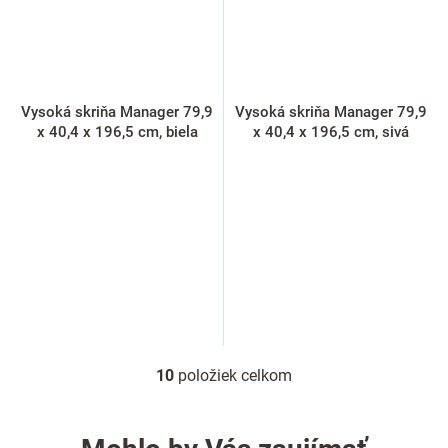
Vysoká skriňa Manager 79,9
Vysoká skriňa Manager 79,9
x 40,4 x 196,5 cm, biela
x 40,4 x 196,5 cm, sivá
10
položiek celkom
O
v
l
á