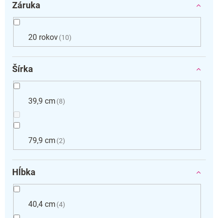
Záruka
20 rokov
10
Šírka
39,9 cm
8
79,9 cm
2
Hĺbka
40,4 cm
4