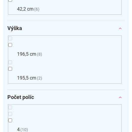
42,2 cm
6
Výška
196,5 cm
8
195,5 cm
2
Počet políc
4
10