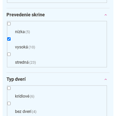
Prevedenie skrine
nízka
5
vysoká
10
stredná
23
Typ dverí
krídlové
6
bez dverí
4