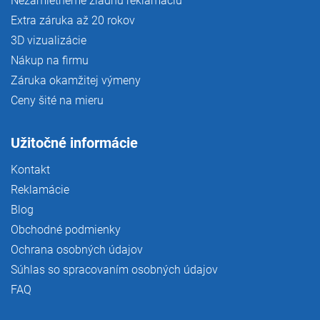
Nezamietneme žiadnu reklamáciu
Extra záruka až 20 rokov
3D vizualizácie
Nákup na firmu
Záruka okamžitej výmeny
Ceny šité na mieru
Užitočné informácie
Kontakt
Reklamácie
Blog
Obchodné podmienky
Ochrana osobných údajov
Súhlas so spracovaním osobných údajov
FAQ