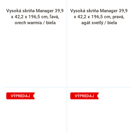
Vysoká skriňa Manager 39,9
Vysoká skriňa Manager 39,9
x 42,2 x 196,5 cm, ľavá,
x 42,2 x 196,5 cm, pravá,
orech warmia / biela
agát svetlý / biela
VÝPREDAJ
VÝPREDAJ