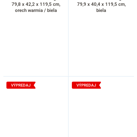
79,8 x 42,2 x 119,5 cm,
79,9 x 40,4 x 119,5 cm,
orech warmia / biela
biela
VÝPREDAJ
VÝPREDAJ