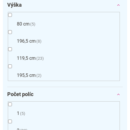
Výška
80 cm
5
196,5 cm
8
119,5 cm
23
195,5 cm
2
Počet políc
1
5