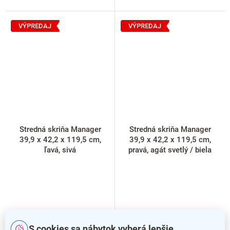
VÝPREDAJ
VÝPREDAJ
Stredná skriňa Manager
Stredná skriňa Manager
39,9 x 42,2 x 119,5 cm,
39,9 x 42,2 x 119,5 cm,
ľavá, sivá
pravá, agát svetlý / biela
S cookies sa nábytok vyberá lepšie