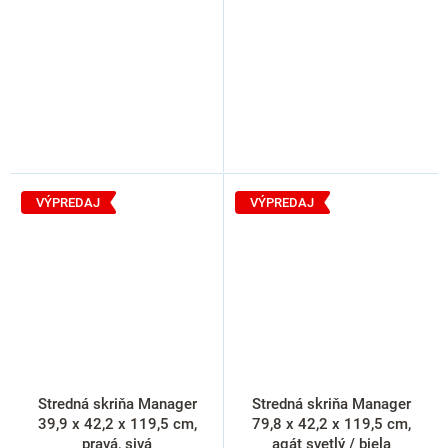
VÝPREDAJ
VÝPREDAJ
Stredná skriňa Manager
Stredná skriňa Manager
39,9 x 42,2 x 119,5 cm,
79,8 x 42,2 x 119,5 cm,
pravá, sivá
agát svetlý / biela