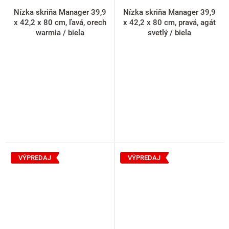
Nízka skriňa Manager 39,9
Nízka skriňa Manager 39,9
x 42,2 x 80 cm, ľavá, orech
x 42,2 x 80 cm, pravá, agát
warmia / biela
svetlý / biela
VÝPREDAJ
VÝPREDAJ