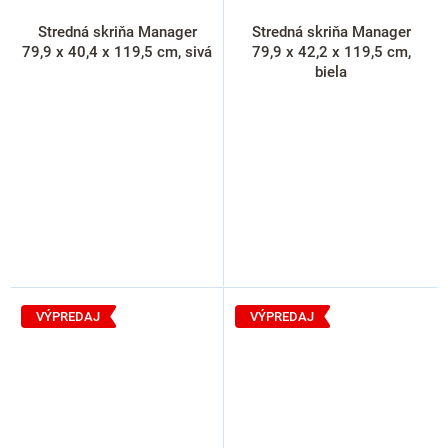
Stredná skriňa Manager
Stredná skriňa Manager
79,9 x 40,4 x 119,5 cm, sivá
79,9 x 42,2 x 119,5 cm,
biela
VÝPREDAJ
VÝPREDAJ