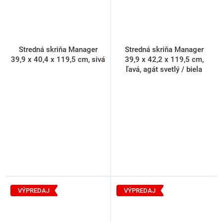
Stredná skriňa Manager
Stredná skriňa Manager
39,9 x 40,4 x 119,5 cm, sivá
39,9 x 42,2 x 119,5 cm,
ľavá, agát svetlý / biela
VÝPREDAJ
VÝPREDAJ