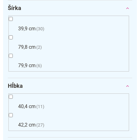
Šírka
39,9 cm
30
79,8 cm
2
79,9 cm
6
Hĺbka
40,4 cm
11
42,2 cm
27