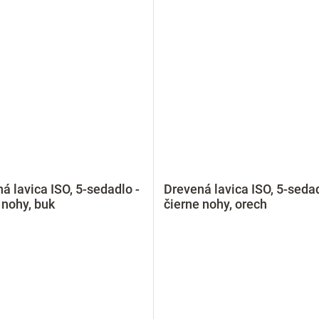
á lavica ISO, 5-sedadlo -
Drevená lavica ISO, 5-sedad
 nohy, buk
čierne nohy, orech