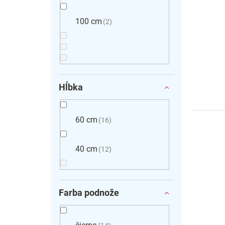
100 cm
2
Hĺbka
60 cm
16
40 cm
12
Farba podnože