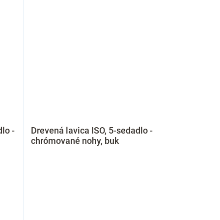
lo -
Drevená lavica ISO, 5-sedadlo -
chrómované nohy, buk