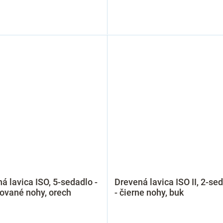
á lavica ISO, 5-sedadlo -
Drevená lavica ISO II, 2-se
ované nohy, orech
- čierne nohy, buk