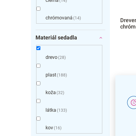
čierna
14
chrómovaná
14
Dreven
chróm
Materiál sedadla
drevo
28
plast
188
koža
32
látka
133
kov
16