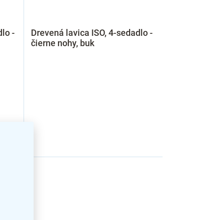
lo -
Drevená lavica ISO, 4-sedadlo -
čierne nohy, buk