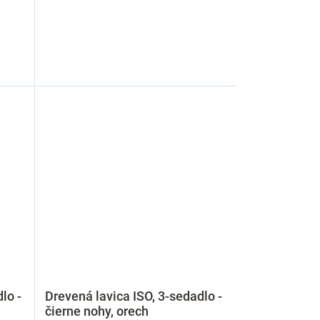
lo -
Drevená lavica ISO, 3-sedadlo -
čierne nohy, orech