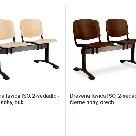
á lavica ISO, 2-sedadlo -
Drevená lavica ISO, 2-sedad
 nohy, buk
čierne nohy, orech