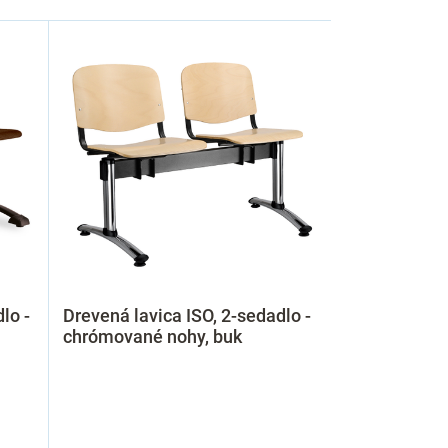
lo -
Drevená lavica ISO, 2-sedadlo -
chrómované nohy, buk