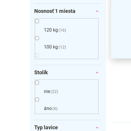
Nosnosť 1 miesta
120 kg
16
100 kg
12
Dreven
čierne
Stolík
nie
22
áno
6
Typ lavice