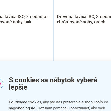
á lavica ISO, 3-sedadlo -
Drevená lavica ISO, 3-sedad
ované nohy, buk
chrómované nohy, orech
S cookies sa nábytok vyberá
lepšie
Používame cookies, aby pre Vás prezeranie e-shopu bolo čo
najpohodlnejšie. Tiež nám pomáhajú porozumieť, ako web