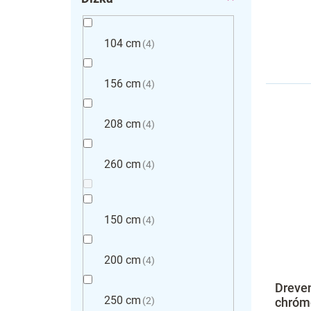
104 cm
4
156 cm
4
208 cm
4
260 cm
4
150 cm
4
200 cm
4
Dreven
250 cm
2
chróm