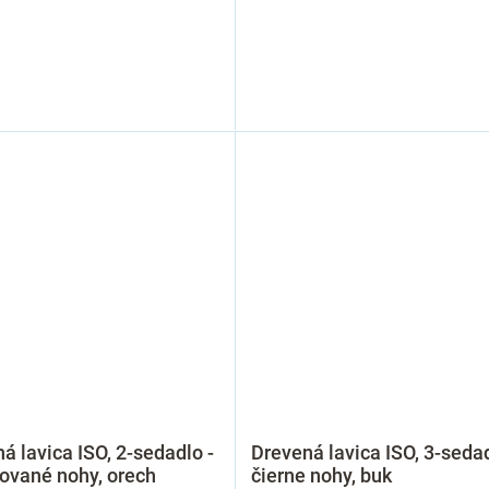
á lavica ISO, 2-sedadlo -
Drevená lavica ISO, 3-sedad
ované nohy, orech
čierne nohy, buk