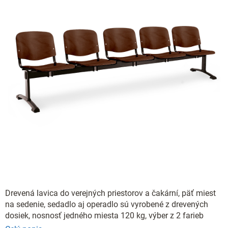
Drevená lavica do verejných priestorov a čakární, päť miest
na sedenie, sedadlo aj operadlo sú vyrobené z drevených
dosiek, nosnosť jedného miesta 120 kg, výber z 2 farieb