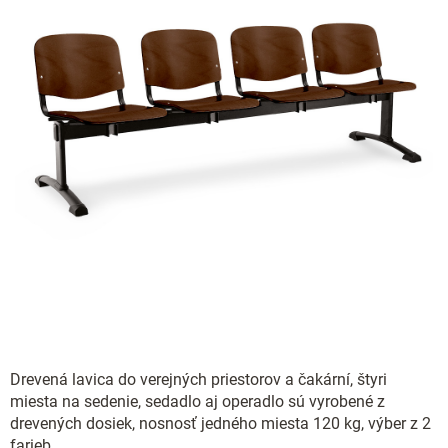
Drevená lavica do verejných priestorov a čakární, štyri
miesta na sedenie, sedadlo aj operadlo sú vyrobené z
drevených dosiek, nosnosť jedného miesta 120 kg, výber z 2
farieb