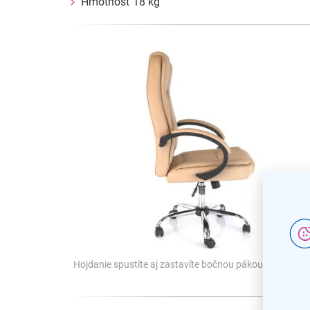
Hmotnosť 18 kg
Hojdanie spustíte aj zastavíte bočnou pákou pod sedá