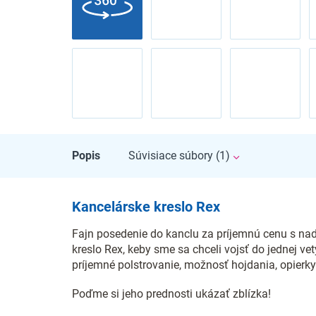
Popis
Súvisiace súbory (1)
Kancelárske kreslo Rex
Fajn posedenie do kanclu za príjemnú cenu s na
kreslo Rex, keby sme sa chceli vojsť do jednej ve
príjemné polstrovanie, možnosť hojdania, opierky
Poďme si jeho prednosti ukázať zblízka!