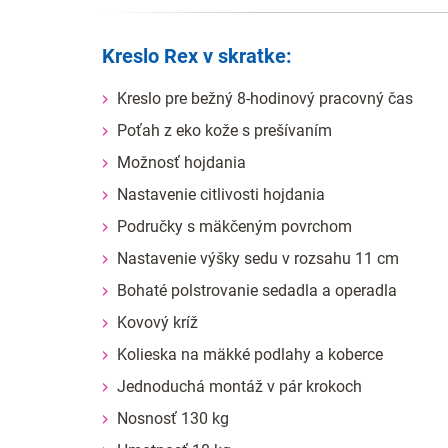
Kreslo Rex v skratke:
Kreslo pre bežný 8-hodinový pracovný čas
Poťah z eko kože s prešívaním
Možnosť hojdania
Nastavenie citlivosti hojdania
Područky s mäkčeným povrchom
Nastavenie výšky sedu v rozsahu 11 cm
Bohaté polstrovanie sedadla a operadla
Kovový kríž
Kolieska na mäkké podlahy a koberce
Jednoduchá montáž v pár krokoch
Nosnosť 130 kg