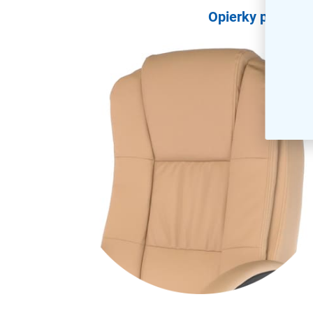
Opierky pre poho