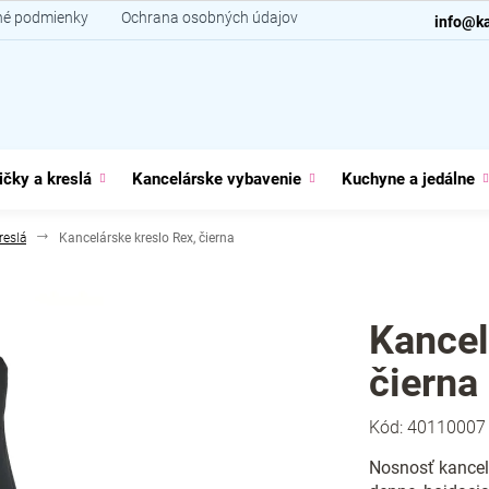
é podmienky
Ochrana osobných údajov
Kontakt
info@ka
ičky a kreslá
Kancelárske vybavenie
Kuchyne a jedálne
reslá
Kancelárske kreslo Rex, čierna
Kancel
čierna
Kód:
40110007
Nosnosť kancel